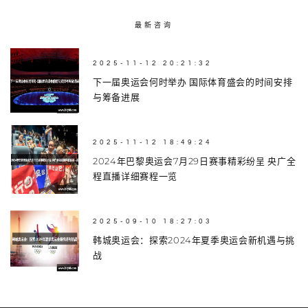
最新咨询
2025-11-12 20:21:32
下一届奥运会何时举办 国际体育盛会的时间安排
与筹备进展
2025-11-12 18:49:24
2024年巴黎奥运会7月29日赛事精彩纷呈 央广全
程直播详细赛程一览
2025-09-10 18:27:03
韩城奥运会：探索2024年夏季奥运会新机遇与挑
战