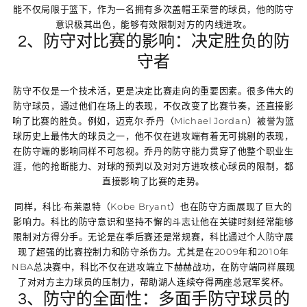
能不仅局限于篮下，作为一名拥有多次盖帽王荣誉的球员，他的防守
意识极其出色，能够有效限制对方的内线进攻。
2、防守对比赛的影响：决定胜负的防
守者
防守不仅是一个技术活，更是决定比赛走向的重要因素。很多伟大的
防守球员，通过他们在场上的表现，不仅改变了比赛节奏，还直接影
响了比赛的胜负。例如，迈克尔·乔丹（Michael Jordan）被誉为篮
球历史上最伟大的球员之一，他不仅在进攻端有着无可挑剔的表现，
在防守端的影响同样不可忽视。乔丹的防守能力贯穿了他整个职业生
涯，他的抢断能力、对球的预判以及对对方进攻核心球员的限制，都
直接影响了比赛的走势。
同样，科比·布莱恩特（Kobe Bryant）也在防守方面展现了巨大的
影响力。科比的防守意识和坚持不懈的斗志让他在关键时刻经常能够
限制对方得分手。无论是在季后赛还是常规赛，科比通过个人防守展
现了超强的比赛控制力和防守杀伤力。尤其是在2009年和2010年
NBA总决赛中，科比不仅在进攻端立下赫赫战功，在防守端同样展现
了对对方主力球员的压制力，帮助湖人连续夺得两座总冠军奖杯。
3、防守的全面性：多面手防守球员的