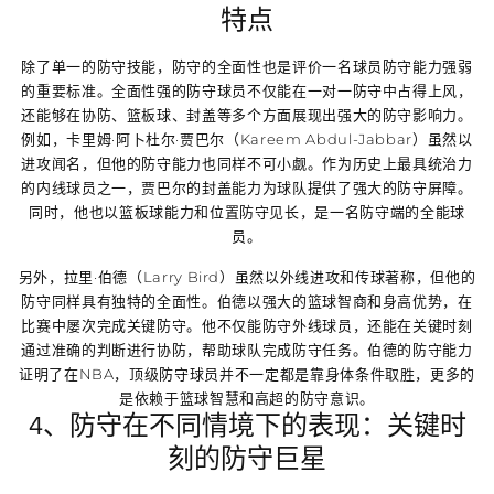
特点
除了单一的防守技能，防守的全面性也是评价一名球员防守能力强弱
的重要标准。全面性强的防守球员不仅能在一对一防守中占得上风，
还能够在协防、篮板球、封盖等多个方面展现出强大的防守影响力。
例如，卡里姆·阿卜杜尔·贾巴尔（Kareem Abdul-Jabbar）虽然以
进攻闻名，但他的防守能力也同样不可小觑。作为历史上最具统治力
的内线球员之一，贾巴尔的封盖能力为球队提供了强大的防守屏障。
同时，他也以篮板球能力和位置防守见长，是一名防守端的全能球
员。
另外，拉里·伯德（Larry Bird）虽然以外线进攻和传球著称，但他的
防守同样具有独特的全面性。伯德以强大的篮球智商和身高优势，在
比赛中屡次完成关键防守。他不仅能防守外线球员，还能在关键时刻
通过准确的判断进行协防，帮助球队完成防守任务。伯德的防守能力
证明了在NBA，顶级防守球员并不一定都是靠身体条件取胜，更多的
是依赖于篮球智慧和高超的防守意识。
4、防守在不同情境下的表现：关键时
刻的防守巨星