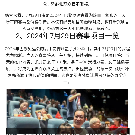
念，势必让观众目不暇接。
综合来看，7月29日将是2024年巴黎奥运会最为热血、紧张的一天，
所有的赛事都值得期待。不仅有经典项目的巅峰对决，也有新兴项目
的首次亮相，势必为这一天的比赛增添许多看点。
2、2024年7月29日赛事项目一览
2024年巴黎奥运会的赛事安排涵盖了多种项目，其中7月29日的赛程
尤为精彩。当天的赛事将从上午开始，持续到晚上。田径项目将是当
天的核心内容，尤其是女子100米、男子400米接力赛、女子跳远等
项目，将成为全世界观众关注的焦点。田径赛场上的每一次飞跃和冲
刺都充满了惊心动魄的瞬间，这也是所有体育迷最为期待的部分之
一。