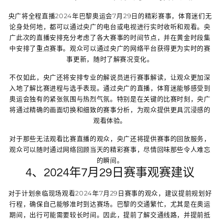
央广将全程直播2024年巴黎奥运会7月29日的精彩赛事，体育迷们无
论身处何地，都可以通过央广的电台或电视进行实时收听和观看。央
广此次的直播安排充分考虑了各大赛事的时间节点，并在黄金时段集
中安排了重点赛事。观众可以通过央广的网络平台获得更为实时的赛
事更新，随时了解赛况变化。
不仅如此，央广还将安排专业的解说员进行赛事解读，让观众更加深
入地了解比赛进程与选手表现。通过央广的直播，体育迷能够感受到
奥运会独有的紧张氛围与热烈气氛。特别是在关键的比赛时刻，央广
将通过精确的画面切换和细致的赛事分析，为观众提供更具沉浸感的
观看体验。
对于那些无法观看比赛直播的观众，央广还将提供赛事的回放服务，
观众可以随时通过网络回顾当天的精彩赛事，尽情回味那些令人难忘
的瞬间。
4、2024年7月29日赛事观赛建议
对于计划亲临现场观看2024年7月29日赛事的观众，建议提前规划好
行程，确保自己能够准时到达赛场。巴黎的交通繁忙，尤其是在奥运
期间，出行可能需要较长时间。因此，提前了解交通线路，并提前抵