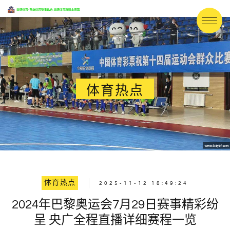
体育热点
体育热点
2025-11-12 18:49:24
2024年巴黎奥运会7月29日赛事精彩纷
呈 央广全程直播详细赛程一览