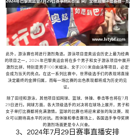
此外，游泳赛也将进行激烈角逐。游泳项目是奥运会历史上最为经典
的项目之一，2024年巴黎奥运会将在多个男子和女子游泳项目中展开
激烈比拼，特别是男子100米蛙泳、女子200米自由泳等项目，必定
会成为当天的亮点。在这一系列比赛中，世界级选手们的表现将直接
决定最终的金牌归属，而每一场比赛的出色表现都将成为历史的见
证。
除了田径和游泳，其他项目如网球、篮球、体操、拳击等也将在7月
29日进行。网球方面，各大顶级选手的对决将在球场上展开，男子和
女子单打比赛都将充满激情。篮球的比赛也将迎来紧张的淘汰赛，观
众可以期待高水平的对抗。而体操和拳击赛场上，各国选手争夺奖牌
的激烈场面更是令人兴奋。
3、2024年7月29日赛事直播安排