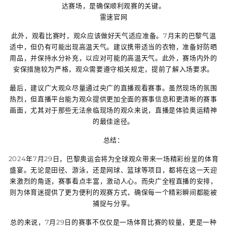
达赛场，是确保顺利观赛的关键。
雷速官网
此外，观看比赛时，观众应该做好天气适应准备。7月末的巴黎气温
适中，但仍有可能出现高温天气。建议携带适当的衣物，准备好防晒
用品，并保持水分补充，以应对可能的高温天气。此外，赛场内外的
安保措施较为严格，观众需要遵守相关规定，提前了解入场要求。
最后，建议广大观众尽量通过央广的直播观看赛事。虽然现场的氛围
热烈，但直播平台能为观众提供更加全面的赛事信息和更清晰的赛事
画面，尤其对于那些无法亲临现场的观众来说，直播是体验奥运精神
的最佳途径。
总结：
2024年7月29日，巴黎奥运会将为全球观众带来一场精彩纷呈的体育
盛宴。无论是田径、游泳，还是网球、篮球等项目，都将在这一天迎
来激烈的角逐，赛事看点丰富，激动人心。而央广全程直播的安排，
则为体育迷提供了更为便利的观赛方式，确保每一个精彩瞬间都能被
捕捉与分享。
总的来说，7月29日的赛事不仅仅是一场体育比赛的较量，更是一种