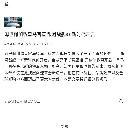
星...
姆巴佩加盟皇马官宣 银河战舰3.0新时代开启
2025-02-06 02:15:11
姆巴佩加盟皇家马德里，标志着俱乐部进入了一个全新的时代——“银
河战舰3.0”新时代的开启。自从克里斯蒂亚诺·罗纳尔多离开后，皇马
一直在寻求新的领军人物。如今，法国巨星姆巴佩的到来，意味着俱
乐部不仅在竞技层面迎来全新篇章，也在商业价值、品牌效应以及全
球影响力方面迈出了更大的步伐。本篇文章将详细分析姆巴...
SEARCH BLOG...
导航