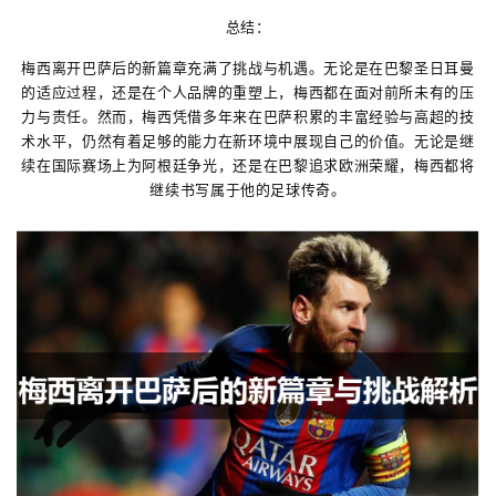
总结：
梅西离开巴萨后的新篇章充满了挑战与机遇。无论是在巴黎圣日耳曼
的适应过程，还是在个人品牌的重塑上，梅西都在面对前所未有的压
力与责任。然而，梅西凭借多年来在巴萨积累的丰富经验与高超的技
术水平，仍然有着足够的能力在新环境中展现自己的价值。无论是继
续在国际赛场上为阿根廷争光，还是在巴黎追求欧洲荣耀，梅西都将
继续书写属于他的足球传奇。