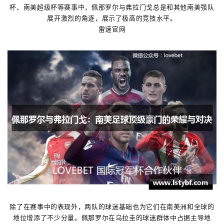
杯、南美超级杯等赛事中，佩那罗尔与弗拉门戈总是和其他南美强队
展开激烈的角逐，展示了极高的竞技水平。
雷速官网
除了在赛事中的表现外，两队的球迷基础也为它们在南美洲和全球的
地位增添了不少分量。佩那罗尔在乌拉圭的球迷群体中占据主导地