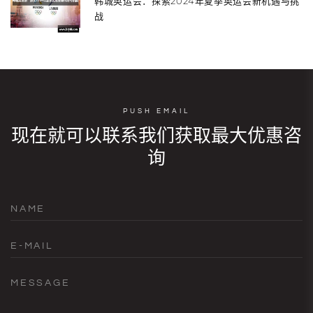
韩城奥运会：探索2024年夏季奥运会新机遇与挑
战
PUSH EMAIL
现在就可以联系我们获取最大优惠咨
询
NAME
E-MAIL
MESSAGE