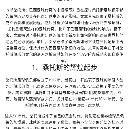
《以桑托斯：巴西足球传奇的永恒续写》旨在探讨桑托斯足球俱乐部
的辉煌历史及其在巴西足球中的深远影响。文章首先回顾了桑托斯的
成立背景和发展历程，然后分析了俱乐部如何通过培养世界级球员，
尤其是佩莱这样的足球传奇，提升了巴西足球的全球影响力。接下
来，文章探讨了桑托斯足球的战术创新及其如何影响巴西及世界其他
地区的足球发展。最后，文章总结了桑托斯如何继续在当代足球中占
据重要地位，保持其作为巴西足球象征的地位。文章的亮点在于对桑
托斯俱乐部文化的深入剖析及其如何在多个历史阶段成功实现自我传
承。
1、桑托斯的辉煌起步
桑托斯足球俱乐部成立于1912年，最初由一群热衷于足球的年轻人创
办。俱乐部位于巴西的圣保罗州，在巴西足球历史上占据了重要的地
位。成立初期，桑托斯并不具备与其他俱乐部相比的雄厚实力。然
而，随着球队逐渐崭露头角，尤其是在20世纪40年代和50年代，桑
托斯便开始在巴西国内联赛中占据一席之地。
进入50年代，桑托斯迎来了自己的黄金时代，特别是在世界级球员佩
莱的加盟后，球队的表现达到了巅峰。佩莱不仅仅是俱乐部的核心球
员，也是全球足球历史上的一大传奇人物。他的加盟为桑托斯带来了