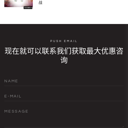
战
PUSH EMAIL
现在就可以联系我们获取最大优惠咨
询
NAME
E-MAIL
MESSAGE