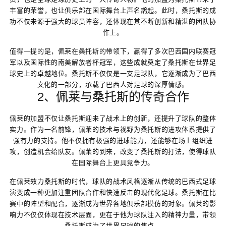
丰富的荣誉，也让俱乐部在国际舞台上声名鹊起。此时，桑托斯的成
功不仅来源于强大的球员阵容，还体现在其不断创新和精湛的团队协
作上。
值得一提的是，佩莱在桑托斯的带领下，赢得了多次巴西国内联赛冠
军以及国际性的南美解放者杯冠军，这些成就奠定了桑托斯在世界足
球史上的卓越地位。桑托斯不仅仅是一支足球队，它逐渐成为了巴西
文化的一部分，承载了巴西人对足球的深厚情感。
2、佩莱与桑托斯的传奇合作
佩莱的加盟不仅让桑托斯迎来了战术上的创新，还提升了球队的整体
实力。作为一名前锋，佩莱的技术与视野为桑托斯的进攻体系提供了
强有力的支持。他不仅拥有极强的进球能力，还能够在场上组织进
攻，创造机会给队友。佩莱的到来，改变了桑托斯的打法，使得球队
在国际舞台上更具竞争力。
在佩莱效力桑托斯的时代，球队的战术风格逐渐从传统的巴西式足球
演变成一种更加注重团队合作和快速反击的现代化足球。桑托斯在比
赛中的阵型和配合，逐渐成为世界各地俱乐部模仿的对象。佩莱的影
响力不仅仅体现在技术层面，更在于他为球队注入的精神力量，带领
桑托斯成为了世界足球的焦点。