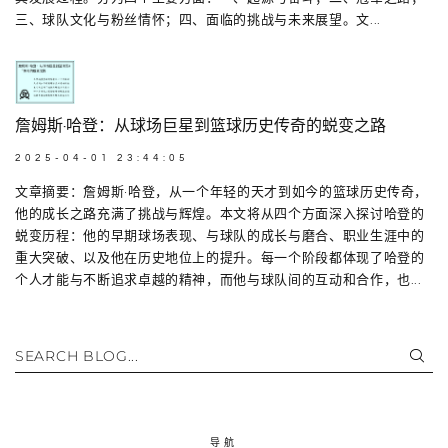
三、球队文化与粉丝情怀；四、面临的挑战与未来展望。文...
詹姆斯·哈登：从球场巨星到篮球历史传奇的蜕变之路
2025-04-01 23:44:05
文章摘要：詹姆斯·哈登，从一个年轻的天才到如今的篮球历史传奇，
他的成长之路充满了挑战与辉煌。本文将从四个方面深入探讨哈登的
蜕变历程：他的早期球场表现、与球队的成长与磨合、职业生涯中的
重大突破、以及他在历史地位上的提升。每一个阶段都体现了哈登的
个人才能与不断追求卓越的精神，而他与球队间的互动和合作，也...
SEARCH BLOG...
导航