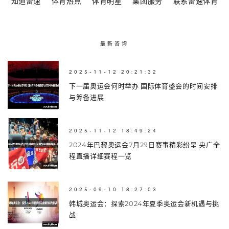
知道雷速
体育热点
体育明星
集团服务
联系雷速体育
最新咨询
2025-11-12 20:21:32
下一届奥运会何时举办 国际体育盛会的时间安排
与筹备进展
2025-11-12 18:49:24
2024年巴黎奥运会7月29日赛事精彩纷呈 央广全
程直播详细赛程一览
2025-09-10 18:27:03
韩城奥运会：探索2024年夏季奥运会新机遇与挑
战