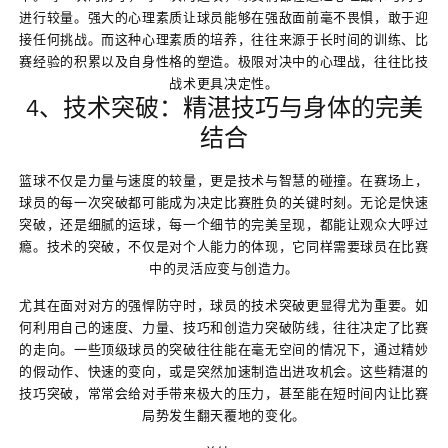
进行较量。强大的心理素质让球员能够在强敌面前毫不畏惧，敢于迎
接任何挑战。而这种心理素质的培养，往往来源于长时间的训练、比
赛经验的积累以及自身性格的塑造。极限对决中的心理战，往往比技
战术更具决定性。
4、技术突破：精湛技巧与身体的完美
结合
篮球不仅是力量与速度的较量，更是技术与智慧的碰撞。在赛场上，
球员的每一次突破都可能成为决定比赛胜负的关键时刻。无论是快速
突破，还是细腻的运球，每一个细节的完美呈现，都能让观众大呼过
瘾。技术的突破，不仅是对个人能力的体现，它同样需要球员在比赛
中的灵活应变与创造力。
尤其在面对对方的强悍防守时，球员的技术突破更显得尤为重要。如
何利用自己的速度、力量、技巧和创造力突破防线，往往决定了比赛
的走向。一些顶级球员的突破往往能在毫无空间的情况下，通过精妙
的假动作、快速的变向，或是突然加速制造出进攻机会。这些精湛的
技巧突破，常常会给对手带来极大的压力，甚至能在短时间内让比赛
局势发生翻天覆地的变化。