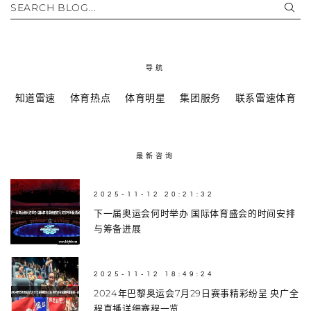
SEARCH BLOG...
导航
知道雷速
体育热点
体育明星
集团服务
联系雷速体育
最新咨询
2025-11-12 20:21:32
下一届奥运会何时举办 国际体育盛会的时间安排
与筹备进展
2025-11-12 18:49:24
2024年巴黎奥运会7月29日赛事精彩纷呈 央广全
程直播详细赛程一览