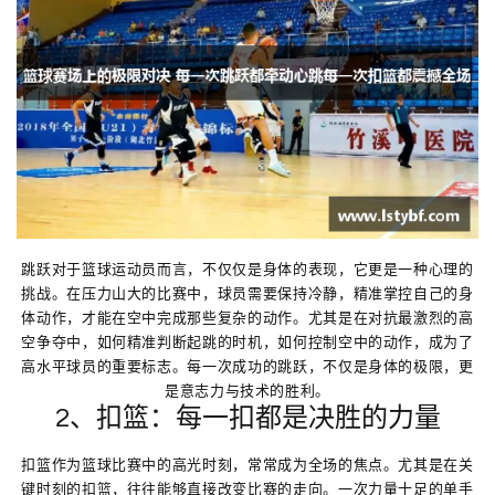
跳跃对于篮球运动员而言，不仅仅是身体的表现，它更是一种心理的
挑战。在压力山大的比赛中，球员需要保持冷静，精准掌控自己的身
体动作，才能在空中完成那些复杂的动作。尤其是在对抗最激烈的高
空争夺中，如何精准判断起跳的时机，如何控制空中的动作，成为了
高水平球员的重要标志。每一次成功的跳跃，不仅是身体的极限，更
是意志力与技术的胜利。
2、扣篮：每一扣都是决胜的力量
扣篮作为篮球比赛中的高光时刻，常常成为全场的焦点。尤其是在关
键时刻的扣篮，往往能够直接改变比赛的走向。一次力量十足的单手