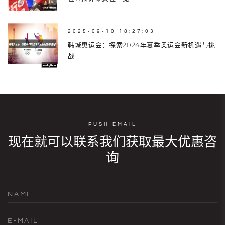
2025-09-10 18:27:03
韩城奥运会：探索2024年夏季奥运会新机遇与挑
战
PUSH EMAIL
现在就可以联系我们获取最大优惠咨
询
NAME
E-MAIL