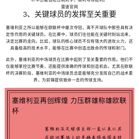
雷速官网
3、关键球员的发挥至关重要
塞维利亚之所以能够在欧联杯中屡次夺冠，离不开球队中那些具有决
定性作用的关键球员。在比赛中，球员们往往能在关键时刻站出来，
决定比赛的走向。比如，球队的核心球员不仅有强大的进攻火力，还
具备极高的技术水平，能够在比赛中创造出致命的传球和射门。
此外，塞维利亚的中场球员在比赛中起到了至关重要的作用。他们不
仅能够掌控比赛节奏，还能提供准确的传球和创造机会。尤其在欧联
杯的决赛阶段，塞维利亚的中场球员总是能够充分发挥自己的战术素
养，为前锋提供致命一击的传球支持。