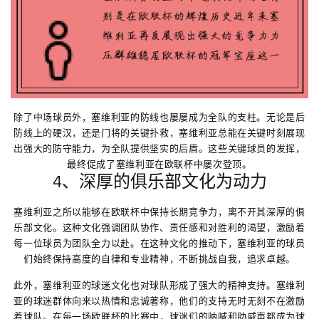
除了中场球员外，塞维利亚的防线也屡屡成为全队的支柱。无论是后
防线上的硬汉，还是门将的关键扑救，塞维利亚总能在关键时刻展现
出强大的防守能力，为全队提供坚实的后盾。这些关键球员的发挥，
最终促成了塞维利亚在欧联杯中屡次登顶。
4、深厚的俱乐部文化为动力
塞维利亚之所以能够在欧联杯中保持长期竞争力，离不开其深厚的俱
乐部文化。这种文化强调团队协作、责任感和对胜利的渴望，激励着
每一位球员为团队全力以赴。在这种文化的推动下，塞维利亚的球员
们始终保持高度的自律和专业精神，不断挑战自我，追求卓越。
此外，塞维利亚的球迷文化也对球队形成了强大的精神支持。塞维利
亚的球迷群体向来以热情和忠诚著称，他们的支持无时无刻不在激励
着球队。在每一场欧联杯的比赛中，球迷们的呐喊和助威声都成为球