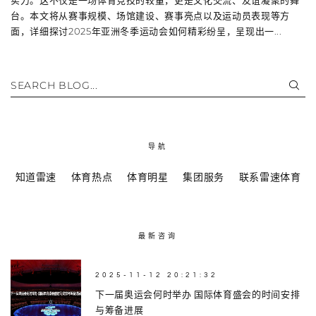
台。本文将从赛事规模、场馆建设、赛事亮点以及运动员表现等方
面，详细探讨2025年亚洲冬季运动会如何精彩纷呈，呈现出一...
SEARCH BLOG...
导航
知道雷速
体育热点
体育明星
集团服务
联系雷速体育
最新咨询
2025-11-12 20:21:32
下一届奥运会何时举办 国际体育盛会的时间安排
与筹备进展