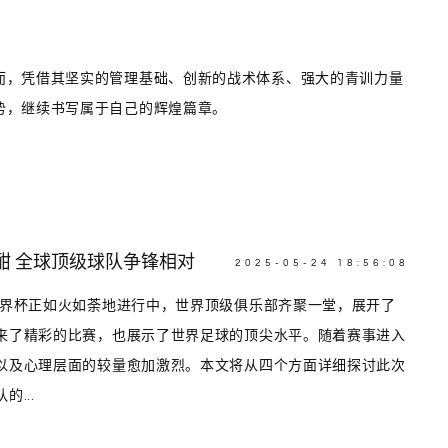
而，凭借其坚实的管理基础、创新的战术体系、强大的青训力量
势，继续书写属于自己的辉煌篇章。
酣 全球顶级球队争锋相对
2025-05-24 18:56:08
世界杯正如火如荼地进行中，世界顶级俱乐部齐聚一堂，展开了
来了精彩的比赛，也展示了世界足球的顶尖水平。随着赛事进入
以及心理层面的较量愈加激烈。本文将从四个方面详细探讨此次
...