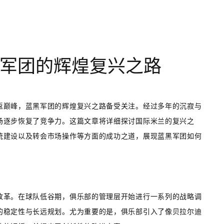
军团的辉煌复兴之路
返巅峰，蓝黑军团的辉煌复兴之路备受关注。经过多年的沉寂与
场逐步恢复了竞争力。这篇文章将详细探讨国际米兰的复兴之
统建设以及转会市场操作等方面的成功之道，展现蓝黑军团如何
改革。在球队低谷期，俱乐部的管理层开始进行一系列的战略调
的稳定性与长远规划。尤为重要的是，俱乐部引入了像贝拉尔迪