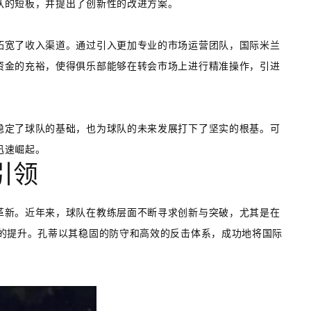
队的短板，并提出了创新性的改进方案。
拓宽了收入渠道。通过引入更加专业的市场运营团队，国际米兰
资金的充裕，使得俱乐部能够在转会市场上进行精准操作，引进
稳定了球队的基础，也为球队的未来发展打下了坚实的根基。可
迅速崛起。
引领
革新。近年来，球队在教练层面不断寻求创新与突破，尤其是在
显的提升。孔蒂以其稳固的防守和高效的反击体系，成功地将国际