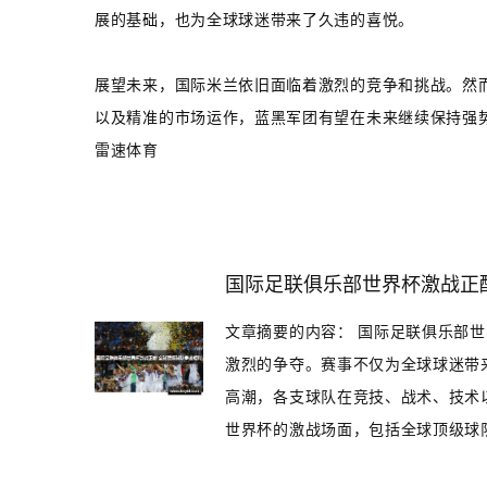
展的基础，也为全球球迷带来了久违的喜悦。
展望未来，国际米兰依旧面临着激烈的竞争和挑战。然
以及精准的市场运作，蓝黑军团有望在未来继续保持强
雷速体育
国际足联俱乐部世界杯激战正
文章摘要的内容： 国际足联俱乐部
激烈的争夺。赛事不仅为全球球迷带
高潮，各支球队在竞技、战术、技术
世界杯的激战场面，包括全球顶级球队的