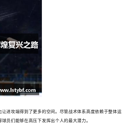
也让进攻端得到了更多的空间。尽管战术体系高度依赖于整体运
得球员们能够在高压下发挥出个人的最大潜力。