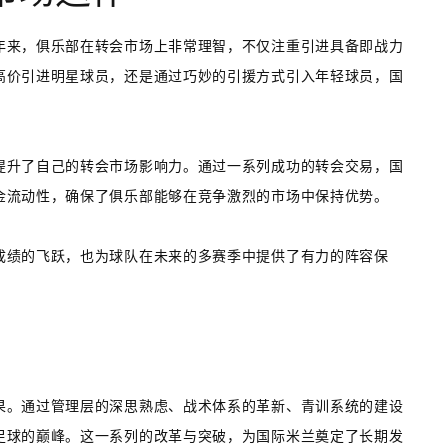
年来，俱乐部在转会市场上非常理智，不仅注重引进具备即战力
高价引进明星球员，还是通过巧妙的引援方式引入年轻球员，国
提升了自己的转会市场影响力。通过一系列成功的转会交易，国
金流动性，确保了俱乐部能够在竞争激烈的市场中保持优势。
成绩的飞跃，也为球队在未来的多赛季中提供了有力的阵容保
果。通过管理层的深思熟虑、战术体系的革新、青训系统的建设
足球的巅峰。这一系列的改革与突破，为国际米兰奠定了长期发