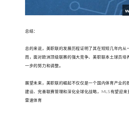
总结：
总的来说，美职联的发展历程证明了其在短短几年内从
而，面对欧洲顶级联赛的强大竞争、美职联本土球员培
一步的努力和调整。
展望未来，美职联的崛起不仅仅是一个国内体育产业的
建设、完善联赛管理和深化全球化战略，MLS有望迎
雷速体育