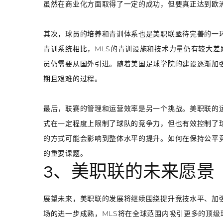
虽然在商业化方面取得了一定的成功，但要真正达到欧
其次，球员的培养和青训体系也是美职联亟待完善的一
青训系统相比，MLS的青训设施和技术力量仍有较大
员仍需要从国外引进。随着美国足球学院的建设逐渐加
期且艰难的过程。
最后，联赛的管理和运营效率是另一个挑战。美职联的运
式在一定程度上限制了球队的竞争力，但也有效控制了球
的方式可能会影响到整体水平的提升。如何在保持公平
的重要课题。
3、美职联的未来愿景
展望未来，美职联的发展将继续围绕提升竞技水平、加
场的进一步成熟，MLS将在全球范围内吸引更多的顶级