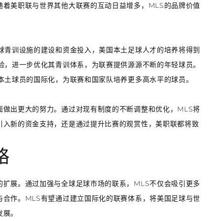
随着美职联与世界其他大联赛的互动日益增多，MLS的品牌价值
足球青训设施的建设和资金投入，美国本土足球人才的培养将得到
经验，进一步优化其青训体系，为联赛提供源源不断的年轻球员。
动本土球员的国际化，为联赛和国家队培养更多高水平的球员。
面做出更大的努力。通过对现有制度的不断调整和优化，MLS将
引入新的资金支持，还是通过提升比赛的观赏性，美职联都将致
略
的扩展。通过加强与全球足球市场的联系，MLS不仅会吸引更多
与合作。MLS有望通过建立国际化的联赛体系，将美国足球与世
发展。