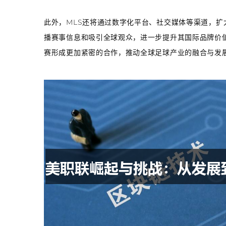
此外，MLS还将通过数字化平台、社交媒体等渠道，扩
播赛事信息和吸引全球观众，进一步提升其国际品牌价
赛形成更加紧密的合作，推动全球足球产业的融合与发