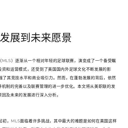
发展到未来愿景
（MLS）逐渐从一个相对年轻的足球联赛，演变成了一个备受瞩
投资和运营模式，还受到了美国国内外足球文化不断发展的影
增强了其竞技水平和商业吸引力。然而，在蓬勃发展的背后，依然
养机制的完善以及联赛管理的进一步优化。本文将从美职联的发
原因及未来的发展进行深入分析。
。起初，MLS面临着许多挑战，其中最大的难题是如何在美国这样