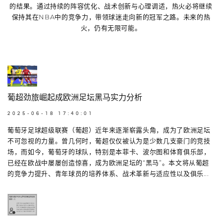
的结果。通过持续的阵容优化、战术创新与心理调适，热火必将继续
保持其在NBA中的竞争力，带领球迷走向新的冠军之路。未来的热
火，仍有无限可能。
葡超劲旅崛起成欧洲足坛黑马实力分析
2025-06-18 17:40:01
葡萄牙足球超级联赛（葡超）近年来逐渐崭露头角，成为了欧洲足坛
不可忽视的力量。曾几何时，葡超仅仅被认为是少数几支豪门的竞技
场，而如今，葡萄牙的球队，特别是本菲卡、波尔图和体育俱乐部，
已经在欧战中屡屡创造惊喜，成为欧洲足坛的“黑马”。本文将从葡超
的竞争力提升、青年球员的培养体系、战术革新与适应性以及俱乐...