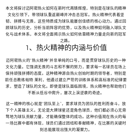
本文将探讨迈阿密热火如何在新时代再铸辉煌，特别是在球队的精神
文化引领下，带领球队重返巅峰并冲击总冠军。热火精神代表着坚
韧、拼搏与无畏，这些特质成为球队能屡创佳绩的核心动力。通过回
顾球队的历史，分析当前阵容的优势，以及热火精神如何融入球队文
化与战术体系，本文将全面揭示热火如何依靠精神力量走向新的冠军
之路。
1、热火精神的内涵与价值
迈阿密热火的“热火精神”并非单纯的口号，而是贯穿球队历史的一种
文化力量。它强调无畏的斗志和不懈的努力，要求每一名球员在场上
保持顽强拼搏的态度。这种精神源自热火创始时期的领导者，特别是
前任总教练帕特·莱利，他通过建立严苛的训练体系和高标准的纪律要
求，塑造了球队的文化。即使是球队面临困境，热火精神也帮助他们
不断从低谷中爬升，屡次上演逆袭的奇迹。
这一精神的核心就是“团队至上”，要求球员为团队的胜利而奋斗，放
下个人英雄主义。无论是大牌球星还是角色球员，他们都必须心无旁
骛地为球队贡献力量，才能确保整体的成功。这种价值观在热火的每
一场比赛中都有体现，球员们通过团结和奉献精神，在比赛的关键时
刻总能展现出强大的凝聚力。