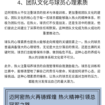
4、团队文化与球员心理素质
迈阿密热火不仅注重球员的技术与体能训练，更加重视团队文化的建
设。团队文化的核心在于每一名球员都能够融入热火的精神体系，积
极为团队付出。在热火，球员们不仅是战友，还是生活中的朋友，他
们彼此之间建立了深厚的信任和默契。这种团队文化成为热火成功的
重要推动力。
球队的心理素质也是热火能够走向辉煌的关键因素之一。热火的球员
普遍具备强大的心理韧性，无论是大比分落后的情况，还是比赛的关
键时刻，球员们总能够保持冷静，做到临危不乱。这种心态的养成与
热火的训练体系和文化密不可分。
此外，热火注重培养球员的自我管理和自我激励能力。球员在训练和
比赛中，能够清楚地了解自己的责任与使命，知道如何调节心态，迎
接挑战。这种心理素质的锤炼，让热火的球员无论面对怎样的压力，
都能充分发挥出自己的最大潜力。