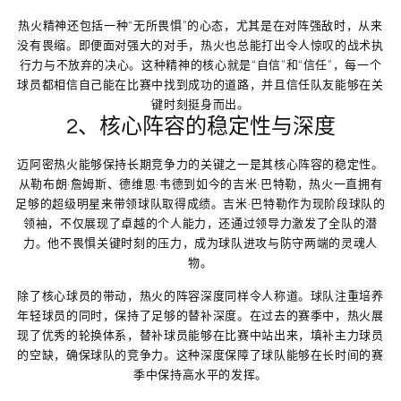
热火精神还包括一种“无所畏惧”的心态，尤其是在对阵强敌时，从来
没有畏缩。即便面对强大的对手，热火也总能打出令人惊叹的战术执
行力与不放弃的决心。这种精神的核心就是“自信”和“信任”，每一个
球员都相信自己能在比赛中找到成功的道路，并且信任队友能够在关
键时刻挺身而出。
2、核心阵容的稳定性与深度
迈阿密热火能够保持长期竞争力的关键之一是其核心阵容的稳定性。
从勒布朗·詹姆斯、德维恩·韦德到如今的吉米·巴特勒，热火一直拥有
足够的超级明星来带领球队取得成绩。吉米·巴特勒作为现阶段球队的
领袖，不仅展现了卓越的个人能力，还通过领导力激发了全队的潜
力。他不畏惧关键时刻的压力，成为球队进攻与防守两端的灵魂人
物。
除了核心球员的带动，热火的阵容深度同样令人称道。球队注重培养
年轻球员的同时，保持了足够的替补深度。在过去的赛季中，热火展
现了优秀的轮换体系，替补球员能够在比赛中站出来，填补主力球员
的空缺，确保球队的竞争力。这种深度保障了球队能够在长时间的赛
季中保持高水平的发挥。