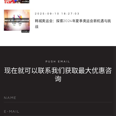
2025-09-10 18:27:03
韩城奥运会：探索2024年夏季奥运会新机遇与挑
战
PUSH EMAIL
现在就可以联系我们获取最大优惠咨
询
NAME
E-MAIL