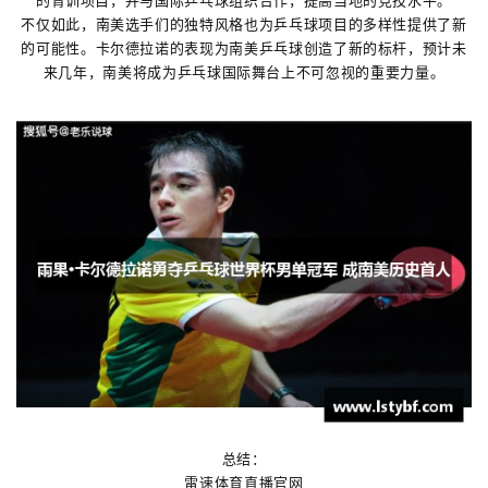
的青训项目，并与国际乒乓球组织合作，提高当地的竞技水平。
不仅如此，南美选手们的独特风格也为乒乓球项目的多样性提供了新
的可能性。卡尔德拉诺的表现为南美乒乓球创造了新的标杆，预计未
来几年，南美将成为乒乓球国际舞台上不可忽视的重要力量。
总结：
雷速体育直播官网