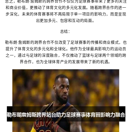
总之，勒布朗·詹姆斯的跨界合作不仅仅为足球赛事带来了更多的关注
和商业价值，更推动了体育文化的多元化发展。随着跨界合作的进一
步深化，未来的体育赛事将不再局限于单一项目的影响力，而是呈现
出更加多元、包容和互动的局面。
总结：
勒布朗·詹姆斯的跨界合作不仅改变了足球赛事的传播和商业模式，也
提升了体育文化的多元化和全球化。他作为全球最具影响力的运动员
之一，通过与足球的深度融合，不仅推动了篮球与足球两个领域的跨
界合作，也为全球体育产业的发展带来了新的机遇。