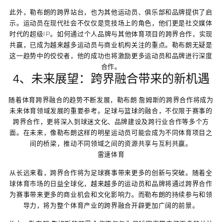
此外，勒布朗的跨界站台，也为其他运动员、俱乐部和品牌提供了启
示。运动员在现代社会不仅仅是竞技场上的角色，他们更是社交媒体
时代的超级IP。如何通过个人品牌与其他体育项目的跨界合作，实现
共赢，已成为越来越多运动员与商业机构关注的重点。勒布朗无疑是
这一趋势中的佼佼者，他的成功也将激励更多运动员和品牌进行深度
合作。
4、未来展望：跨界融合带来的新机遇
随着体育跨界融合的趋势不断发展，勒布朗·詹姆斯的跨界合作将成为
未来体育领域发展的重要参考。足球与篮球的融合，不仅限于赛事的
跨界合作，更将深入到球迷文化、品牌建设及跨行业合作等多个方
面。在未来，像勒布朗这样的明星运动员可能会成为不同体育项目之
间的桥梁，推动不同领域之间的资源共享与互利共赢。
雷速体育
从长远来看，跨界合作将为足球赛事带来更多的创新与突破。随着全
球体育市场的日益全球化，越来越多的运动员和品牌将通过跨界合作
为赛事带来更多的商业机会和文化影响力。而勒布朗的持续参与和领
导力，将为整个体育产业的跨界融合开辟更加广阔的前景。