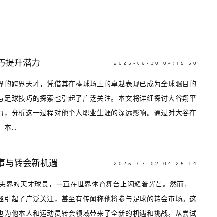
巧提升潜力
2025-06-30 04:15:50
界的跨界天才，凭借其在棒球场上的卓越表现已成为全球瞩目的
与足球技巧的探索也引起了广泛关注。本文将详细探讨大谷翔平
力，分析这一过程对他个人职业生涯的深远影响。通过对大谷在
...
事与转会新机遇
2025-07-02 04:25:14
尔夫界的天才球员，一直在世界体育舞台上闪耀着光芒。然而，
趣引起了广泛关注，甚至有传闻称他将参与足球的转会市场。这
也为他本人和运动员转会领域带来了全新的机遇和挑战。从尝试