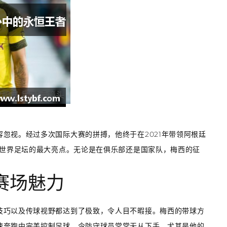
忽视。经过多次国际大赛的拼搏，他终于在2021年带领阿根廷
了世界足坛的最大亮点。无论是在俱乐部还是国家队，梅西的征
赛场魅力
技巧以及传球视野都达到了极致，令人目不暇接。梅西的带球方
速奔跑中完美控制足球，令防守球员常常无从下手。尤其是他的