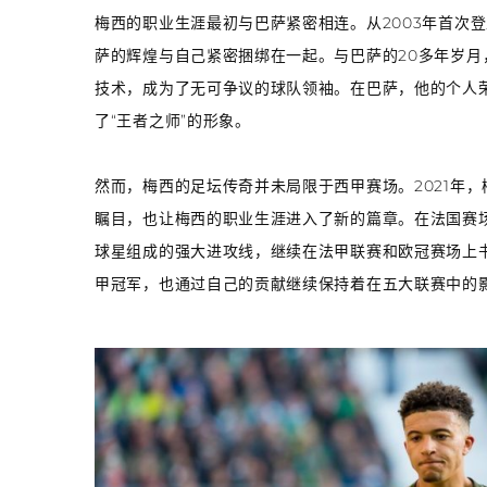
梅西的职业生涯最初与巴萨紧密相连。从2003年首次
萨的辉煌与自己紧密捆绑在一起。与巴萨的20多年岁
技术，成为了无可争议的球队领袖。在巴萨，他的个人
了“王者之师”的形象。
然而，梅西的足坛传奇并未局限于西甲赛场。2021年
瞩目，也让梅西的职业生涯进入了新的篇章。在法国赛
球星组成的强大进攻线，继续在法甲联赛和欧冠赛场上
甲冠军，也通过自己的贡献继续保持着在五大联赛中的