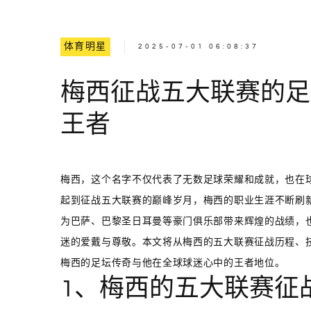
体育明星
2025-07-01 06:08:37
梅西征战五大联赛的足
王者
梅西，这个名字不仅代表了无数足球荣耀和成就，也在
起到征战五大联赛的巅峰岁月，梅西的职业生涯不断刷
为巴萨、巴黎圣日耳曼等豪门俱乐部带来辉煌的战绩，
迷的爱戴与尊敬。本文将从梅西的五大联赛征战历程、
梅西的足坛传奇与他在全球球迷心中的王者地位。
1、梅西的五大联赛征