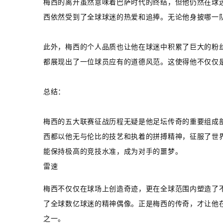
梅西的离开虽然意味着巴萨时代的终结，但他仍然在球
西依然受到了全球球迷的热爱和追捧。无论他身披哪一
此外，梅西的个人品质也让他在球迷中积累了巨大的粉
都展现出了一位球员应有的道德风范。这使得他不仅仅
总结：
梅西的五大联赛征战历程无疑是他足坛传奇的重要组成
西都以他无与伦比的技艺和执着的拼搏精神，征服了世
能保持极高的竞技水准，成为对手的噩梦。
雷速
梅西不仅仅在球场上创造奇迹，更在全球范围内塑造了
了全球数亿球迷的精神偶像。正是梅西的传奇，才让他
之一。