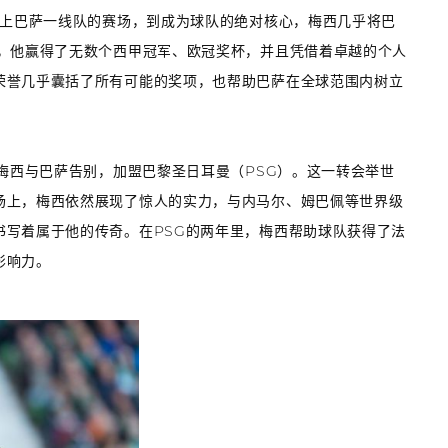
登上巴萨一线队的赛场，到成为球队的绝对核心，梅西几乎将巴
月，他赢得了无数个西甲冠军、欧冠奖杯，并且凭借着卓越的个人
荣誉几乎囊括了所有可能的奖项，也帮助巴萨在全球范围内树立
，梅西与巴萨告别，加盟巴黎圣日耳曼（PSG）。这一转会举世
场上，梅西依然展现了惊人的实力，与内马尔、姆巴佩等世界级
书写着属于他的传奇。在PSG的两年里，梅西帮助球队获得了法
影响力。