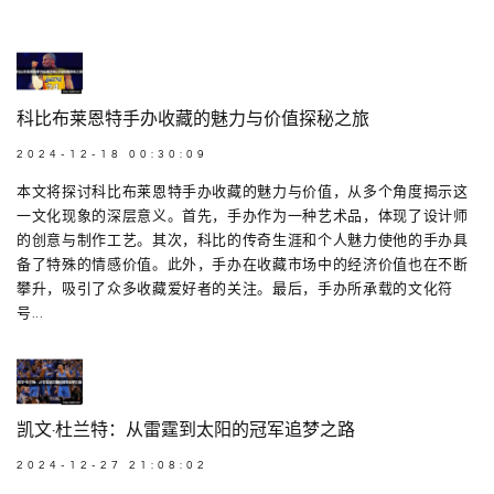
科比布莱恩特手办收藏的魅力与价值探秘之旅
2024-12-18 00:30:09
本文将探讨科比布莱恩特手办收藏的魅力与价值，从多个角度揭示这
一文化现象的深层意义。首先，手办作为一种艺术品，体现了设计师
的创意与制作工艺。其次，科比的传奇生涯和个人魅力使他的手办具
备了特殊的情感价值。此外，手办在收藏市场中的经济价值也在不断
攀升，吸引了众多收藏爱好者的关注。最后，手办所承载的文化符
号...
凯文·杜兰特：从雷霆到太阳的冠军追梦之路
2024-12-27 21:08:02