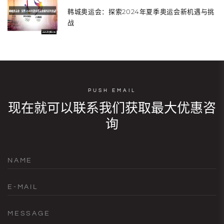
韩城奥运会：探索2024年夏季奥运会新机遇与挑
战
PUSH EMAIL
现在就可以联系我们获取最大优惠咨
询
NAME
E-MAIL
MESSAGE