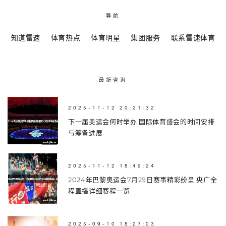
导航
知道雷速
体育热点
体育明星
集团服务
联系雷速体育
最新咨询
2025-11-12 20:21:32
下一届奥运会何时举办 国际体育盛会的时间安排
与筹备进展
2025-11-12 18:49:24
2024年巴黎奥运会7月29日赛事精彩纷呈 央广全
程直播详细赛程一览
2025-09-10 18:27:03