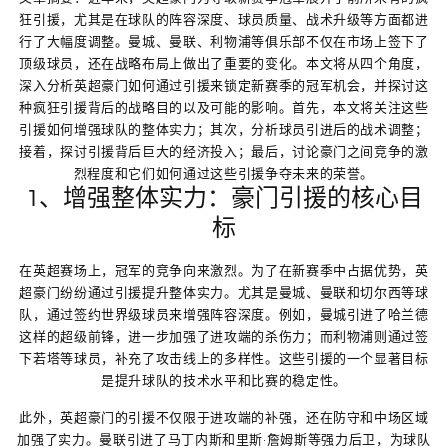
狂引援，尤其是在球队的阵容深度、球员质量、战术升级等方面都进
行了大幅度调整。曼城、曼联、利物浦等俱乐部不仅在市场上签下了
顶级球员，还在战略布局上做出了重要的变化。本文将从四个角度，
深入分析英超豪门如何通过引援来锁定新赛季的冠军机会，并探讨这
种疯狂引援背后的战略目的以及可能的影响。首先，本文将关注这些
引援如何增强球队的整体实力；其次，分析球员引进后的战术调整；
接着，探讨引援背后巨大的经济投入；最后，讨论豪门之间竞争的激
烈程度和它们如何通过这些引援争夺未来的荣誉。
1、增强整体实力：豪门引援的核心目
标
在英超赛场上，冠军的竞争向来激烈。为了在新赛季中占据优势，英
超豪门纷纷通过引援提升整体实力。尤其是曼城、曼联和切尔西等球
队，通过签约世界级球员来增强阵容深度。例如，曼城引进了哈兰德
这样的超级前锋，进一步加强了进攻端的杀伤力；而利物浦则通过签
下若塔等球员，补充了攻击线上的多样性。这些引援的一个显著目标
是提升球队的技术水平和比赛的稳定性。
此外，英超豪门的引援不仅限于进攻端的补强，还在防守和中场区域
加强了实力。曼联引进了马丁内斯和里斯·詹姆斯等强力后卫，为球队