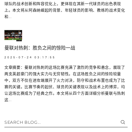
球队的战术创新和阵容优化上，更体现在其新一代球员的出色表现
上。本文将从阿森纳崛起的背景、年轻球员的影响、教练的战术变化
和...
曼联对热刺：胜负之间的惊险一战
2025-07-24 03:17:55
文章摘要：曼联对热刺的这场比赛充满了激烈的竞争和悬念，展现了
两支英超豪门的强大实力与无穷韧性。在这场胜负之间的惊险较量
中，双方不仅在进攻端展开了火力对决，防守和战术布置也成为了比
赛的关键。比赛节奏的起伏、球员的关键表现以及战术上的博弈，均
让这场比赛成为了经典之作。本文将从四个方面详细分析曼联与热刺
这...
SEARCH BLOG...