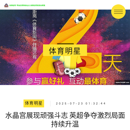
体育明星
体育明星
2025-07-23 01:32:44
水晶宫展现顽强斗志 英超争夺激烈局面
持续升温