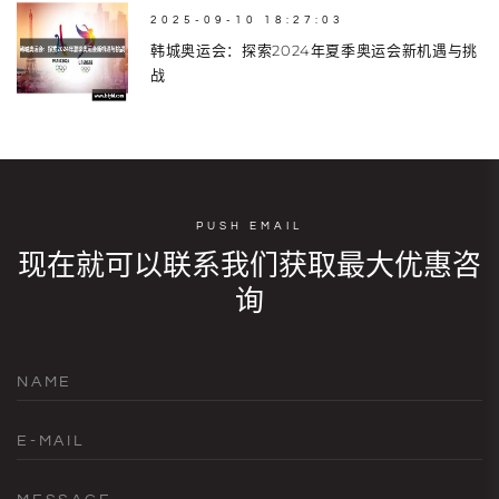
2025-09-10 18:27:03
韩城奥运会：探索2024年夏季奥运会新机遇与挑
战
PUSH EMAIL
现在就可以联系我们获取最大优惠咨
询
NAME
E-MAIL