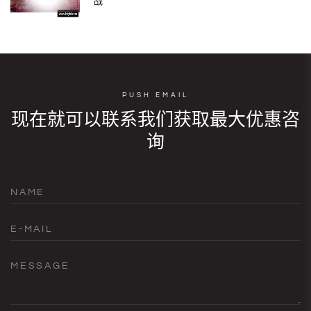
战
PUSH EMAIL
现在就可以联系我们获取最大优惠咨
询
NAME
E-MAIL
MESSAGE