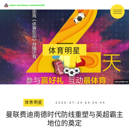
体育明星
体育明星
2025-07-24 04:56:44
曼联费迪南德时代防线重塑与英超霸主
地位的奠定