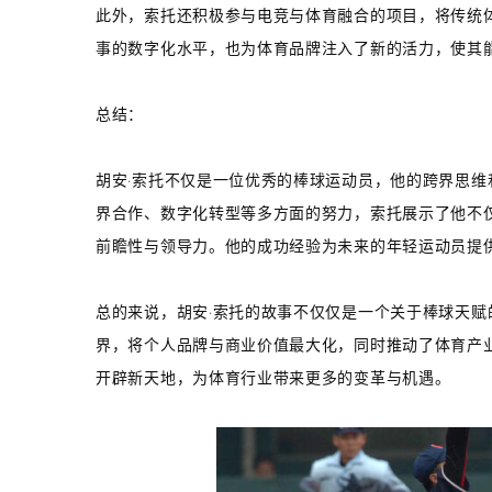
此外，索托还积极参与电竞与体育融合的项目，将传统
事的数字化水平，也为体育品牌注入了新的活力，使其
总结：
胡安·索托不仅是一位优秀的棒球运动员，他的跨界思
界合作、数字化转型等多方面的努力，索托展示了他不
前瞻性与领导力。他的成功经验为未来的年轻运动员提
总的来说，胡安·索托的故事不仅仅是一个关于棒球天
界，将个人品牌与商业价值最大化，同时推动了体育产
开辟新天地，为体育行业带来更多的变革与机遇。