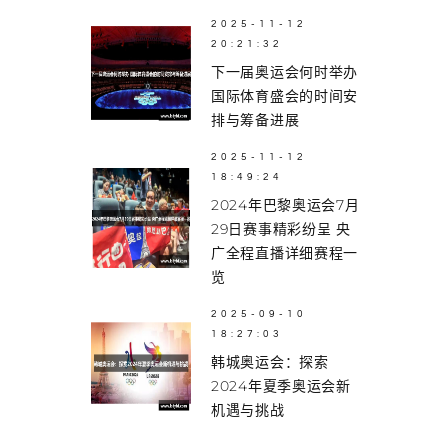
2025-11-12
20:21:32
下一届奥运会何时举办
国际体育盛会的时间安
排与筹备进展
2025-11-12
18:49:24
2024年巴黎奥运会7月
29日赛事精彩纷呈 央
广全程直播详细赛程一
览
2025-09-10
18:27:03
韩城奥运会：探索
2024年夏季奥运会新
机遇与挑战