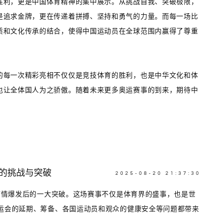
胜利，更是中国体育精神的集中展示。从挑战自我、突破极限，
是追求金牌，更在传递着拼搏、坚持和勇气的力量。而每一场比
质和文化传承的结合，使得中国运动员在全球范围内赢得了尊重
的每一次精彩亮相不仅仅是竞技体育的胜利，也是中华文化和体
也让全体国人为之骄傲。随着未来更多奥运赛事的到来，期待中
后的挑战与突破
2025-08-20 21:37:30
球疫情爆发后的一大突破。这场赛事不仅是体育界的盛事，也是世
运会的延期、筹备、各国运动员和观众的健康安全等问题都带来