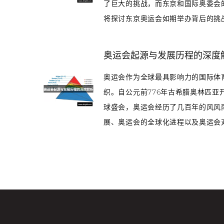
了巨大的挑战，而东京和国际奥委会
将探讨东京奥运会如期举办背后的挑战.
奥运会起源与发展历程的深度
奥运会作为全球最具影响力的国际体
织。自公元前776年古希腊奥林匹
球盛会，奥运会经历了几百年的风风
展、奥运会的全球化进程以及奥运会对世