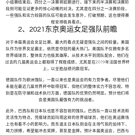
小组赛结束后，四分之一决赛将如期进行，接下来的半决赛和决赛阶
段则可能见证更多的惊心动魄的对决。尤其是在四分之一决赛阶段，
一些强队和实力较弱的队伍可能会发生意外，打破预期，这也使得赛
程安排极具看点。
2、2021东京奥运女足强队前瞻
对于本届奥运会女足比赛，最大的看点无疑是强队之间的较量。美国
队作为世界女足霸主，依然是夺冠的最大热门。美国队不仅拥有多名
世界级球员，整体实力也极其雄厚。从技术水平到团队配合，他们在
过去的几届奥运会上都取得了辉煌成绩，尤其是在2019年法国世界杯
上，以全胜战绩问鼎冠军。
德国队作为欧洲强队，一直以来也是奥运会的有力竞争者。尽管他们
未能在最近几届世界杯中取得冠军，但他们的整体实力不容忽视，特
别是在防守端和战术执行方面，德国队的优势仍然明显。预计他们将
会是美国队最强有力的挑战者。
此外，巴西队和日本队也是不容忽视的强队。巴西队一直以技术流和
灵活性为特点，凭借球员如玛塔这样的世界级球员，他们在奥运赛场
上也有着不小的影响力。而东道主日本队则会在主场气氛的加持下，
竭力拼搏，希望能冲击奖牌，甚至是金牌。预计本届奥运会，巴西与