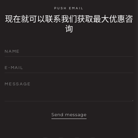
PUSH EMAIL
现在就可以联系我们获取最大优惠咨
询
NAME
E-MAIL
MESSAGE
Send message