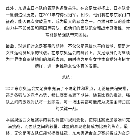
此外，东道主日本队的表现也备受关注。在女足世界杯上，日本队曾
一度创造过历史，在2011年夺得过冠军。如今，他们将在东京家门口
征战，能否再次突破重围，成为最大的悬念之一。虽然日本队的整体
实力并不如美国和德国等强队，但他们的团队配合和战术灵活性，常
常能够给强队带来困扰。
最后，球迷们对女足赛事的期待，不仅仅是竞技水平的较量，更是对
女性运动员风采的致敬。在东京奥运会的舞台上，女足球员们将继续
为世界体育贡献她们的精彩表现，同时也为更多女性体育爱好者树立
榜样，进一步推动女性体育的发展。
总结：
2021东京奥运会女足赛事充满了不确定性和看点，无论是赛程安排，
还是各强队的竞争态势，都让赛事充满了期待。随着比赛的推进，强
队之间的激烈对抗将一触即发，每一场比赛都可能成为决定金牌归属
的关键一战。
本届奥运会女足赛事的赛制调整和规则变化，使得比赛更加紧凑和充
满挑战，而强队之间的较量、球星的表现也将成为比赛的焦点。最
终，无论是哪支队伍能够摘得桂冠，东京奥运会女足赛必将成为女足