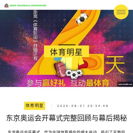
体育明星
体育明星
2025-08-31 20:34:49
东京奥运会开幕式完整回顾与幕后揭秘
东京奥运会开幕式，作为全球体育盛会的盛大启动，吸引了无数目