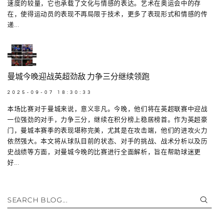
速度的较量，它也承载了文化与情感的表达。艺术在奥运会中的存
在，使得运动员的表现不再局限于技术，更多了表现形式和情感的传
递...
曼城今晚迎战英超劲敌 力争三分继续领跑
2025-09-07 18:30:33
本场比赛对于曼城来说，意义非凡。今晚，他们将在英超联赛中迎战
一位强劲的对手，力争三分，继续在积分榜上稳居榜首。作为英超豪
门，曼城本赛季的表现堪称完美，尤其是在攻击端，他们的进攻火力
依然强大。本文将从球队目前的状态、对手的挑战、战术分析以及历
史战绩等方面，对曼城今晚的比赛进行全面解析，旨在帮助球迷更
好...
SEARCH BLOG...