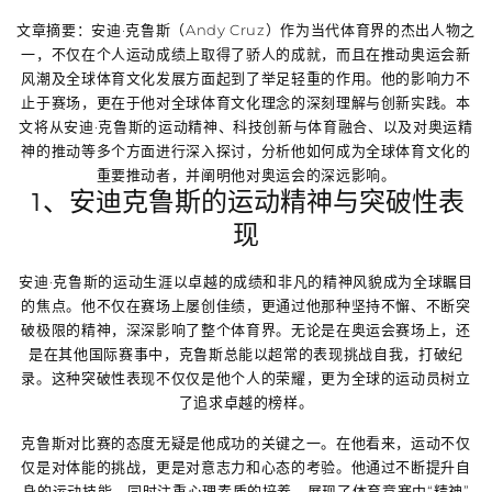
文章摘要：安迪·克鲁斯（Andy Cruz）作为当代体育界的杰出人物之
一，不仅在个人运动成绩上取得了骄人的成就，而且在推动奥运会新
风潮及全球体育文化发展方面起到了举足轻重的作用。他的影响力不
止于赛场，更在于他对全球体育文化理念的深刻理解与创新实践。本
文将从安迪·克鲁斯的运动精神、科技创新与体育融合、以及对奥运精
神的推动等多个方面进行深入探讨，分析他如何成为全球体育文化的
重要推动者，并阐明他对奥运会的深远影响。
1、安迪克鲁斯的运动精神与突破性表
现
安迪·克鲁斯的运动生涯以卓越的成绩和非凡的精神风貌成为全球瞩目
的焦点。他不仅在赛场上屡创佳绩，更通过他那种坚持不懈、不断突
破极限的精神，深深影响了整个体育界。无论是在奥运会赛场上，还
是在其他国际赛事中，克鲁斯总能以超常的表现挑战自我，打破纪
录。这种突破性表现不仅仅是他个人的荣耀，更为全球的运动员树立
了追求卓越的榜样。
克鲁斯对比赛的态度无疑是他成功的关键之一。在他看来，运动不仅
仅是对体能的挑战，更是对意志力和心态的考验。他通过不断提升自
身的运动技能，同时注重心理素质的培养，展现了体育竞赛中“精神”