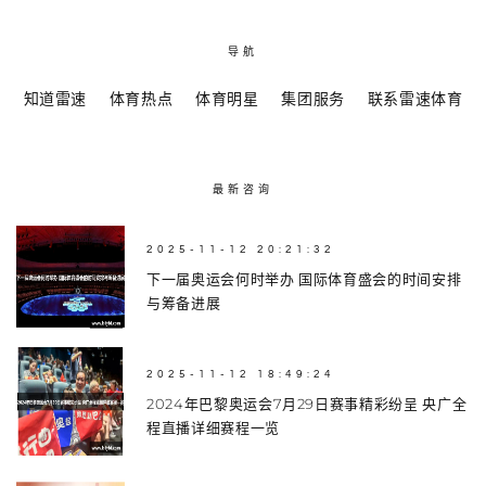
导航
知道雷速
体育热点
体育明星
集团服务
联系雷速体育
最新咨询
2025-11-12 20:21:32
下一届奥运会何时举办 国际体育盛会的时间安排
与筹备进展
2025-11-12 18:49:24
2024年巴黎奥运会7月29日赛事精彩纷呈 央广全
程直播详细赛程一览