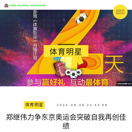
体育明星
体育明星
2025-09-09 20:43:58
郑继伟力争东京奥运会突破自我再创佳
绩