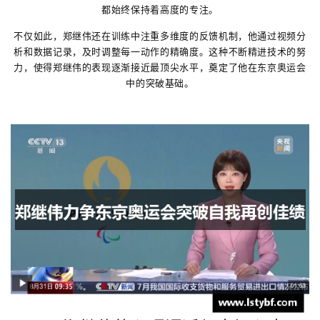
都始终保持着高度的专注。
不仅如此，郑继伟还在训练中注重多维度的反馈机制，他通过视频分
析和数据记录，及时调整每一动作的精确度。这种不断精进技术的努
力，使得郑继伟的表现逐渐接近最顶尖水平，奠定了他在东京奥运会
中的突破基础。