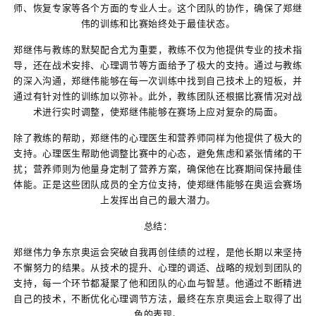
师、恢复专家等各个方面的专业人士。这个团队的协作，确保了郑继
伟的训练和比赛始终处于最佳状态。
郑继伟与教练的默契配合尤为重要，教练不仅为他提供专业的技术指
导，还在战术安排、心理调节等方面给予了极大的支持。通过与教练
的深入沟通，郑继伟能够在每一次训练中找到自己技术上的短板，并
通过有针对性的训练加以弥补。此外，教练团队还根据比赛情况对战
术进行实时调整，使郑继伟能够在赛场上应对复杂的局面。
除了教练的帮助，郑继伟的心理医生和营养师同样为他提供了极大的
支持。心理医生帮助他调整比赛中的心态，避免焦虑和紧张情绪的干
扰；营养师则为他量身定制了营养方案，确保他在比赛期间保持最佳
体能。正是这些团队成员的全方位支持，使郑继伟能够在奥运会赛场
上发挥出自己的最大潜力。
总结：
郑继伟力争东京奥运会突破自我再创佳绩的过程，是他长期以来坚持
不懈努力的结果。从技术的提升、心理的调适、战略的规划到团队的
支持，每一个环节都凝聚了他和团队的心血与智慧。他通过不断精进
自己的技术，不断优化心理调节方法，最终在东京奥运会上取得了出
色的表现。