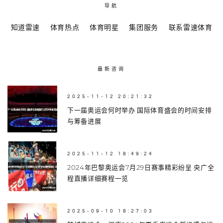
导航
知道雷速
体育热点
体育明星
集团服务
联系雷速体育
最新咨询
2025-11-12 20:21:32
下一届奥运会何时举办 国际体育盛会的时间安排
与筹备进展
2025-11-12 18:49:24
2024年巴黎奥运会7月29日赛事精彩纷呈 央广全
程直播详细赛程一览
2025-09-10 18:27:03