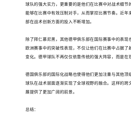
球队的强大实力，更重要的是他们在比赛中对战术细节
能够在比赛中有效压制对手，从而掌控比赛节奏。近年
部在战术创新方面的投入不断增加。
除了拜仁慕尼黑，其他德甲俱乐部在国际赛事中的表现
欧洲赛事中的突破性表现，不仅让他们在比赛中占据了
变化。德甲球队不再仅仅依靠传统的强大阵容，而是在
德国俱乐部的国际化战略也使得他们更加注重与其他顶
球队在战术层面逐渐实现了全球视野的融合。这样的跨
展提供了更加广阔的前景。
总结：