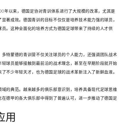
00年以来，德国足协对青训体系进行了大规模的改革，尤其是
了显著成效。德国青训的目标不仅仅是培养技术能力强的球员，
球员。这种全面化的培养方式为德国足球带来了持续的人才供
。多特蒙德的青训营不仅关注球员的个人能力，还强调团队战术
年轻球员能够接触到最前沿的战术理念，甚至在早期阶段就开始
来了不少年轻天才，也为德国足球的战术革新注入了新鲜血液。
领域的典范。越来越多的俱乐部意识到，培养具备现代足球思维
念在德甲的各大俱乐部中得到了普遍认可，进一步推动了德国足
应用