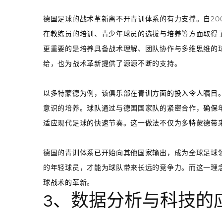
德国足球的战术革新离不开青训体系的有力支撑。自20
在教练员的培训、青少年球员的选拔与培养等方面取得
更重要的是培养具备战术理解、团队协作与多维思维的
给，也为战术革新提供了源源不断的支持。
以多特蒙德为例，该俱乐部在青训方面的投入令人瞩目
意识的培养。球队通过与德国国家队的紧密合作，确保
适应现代足球的快速节奏。这一做法不仅为多特蒙德带
德国的青训体系已开始向其他国家输出，成为全球足球
的年轻球员，才能为球队带来长远的竞争力。而这一理
球战术的革新。
3、数据分析与科技的