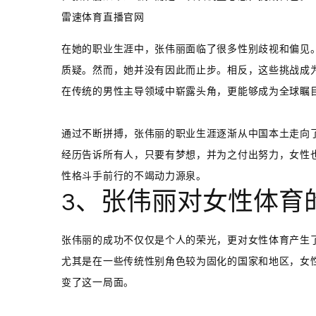
雷速体育直播官网
在她的职业生涯中，张伟丽面临了很多性别歧视和偏见
质疑。然而，她并没有因此而止步。相反，这些挑战成
在传统的男性主导领域中崭露头角，更能够成为全球瞩
通过不断拼搏，张伟丽的职业生涯逐渐从中国本土走向
经历告诉所有人，只要有梦想，并为之付出努力，女性
性格斗手前行的不竭动力源泉。
3、张伟丽对女性体育
张伟丽的成功不仅仅是个人的荣光，更对女性体育产生
尤其是在一些传统性别角色较为固化的国家和地区，女
变了这一局面。