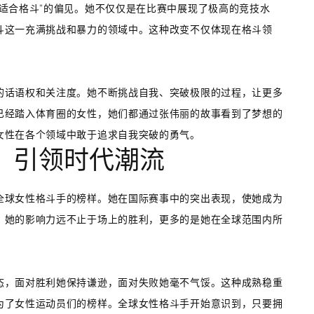
适合格斗”的偏见。她不仅仅是在比赛中展现了极高的竞技水
斗这一充满挑战和暴力的领域中。这种改变不仅体现在格斗领
的话语权和关注度。她不断挑战自我、突破极限的过程，让更多
已经踏入体育圈的女性，她们都通过张伟丽的故事看到了梦想的
女性在各个领域中敢于追求自我突破的勇气。
：引领时代潮流
全球女性格斗手的榜样。她在国际赛事中的突出表现，使她成为
。她的影响力远不止于场上的胜利，更多的是她在全球范围内所
态，面对胜利她保持谦逊，面对失败她毫不气馁。这种成熟稳重
为了女性运动员们的榜样。全球女性格斗手开始意识到，只要拥