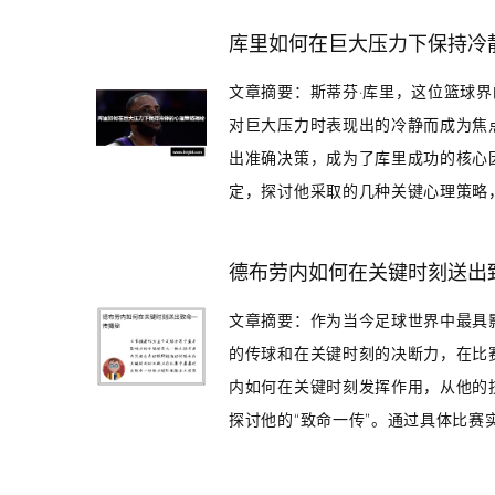
库里如何在巨大压力下保持冷
文章摘要：斯蒂芬·库里，这位篮球
对巨大压力时表现出的冷静而成为焦
出准确决策，成为了库里成功的核心
定，探讨他采取的几种关键心理策略，包
德布劳内如何在关键时刻送出
文章摘要：作为当今足球世界中最具
的传球和在关键时刻的决断力，在比
内如何在关键时刻发挥作用，从他的
探讨他的“致命一传”。通过具体比赛实.