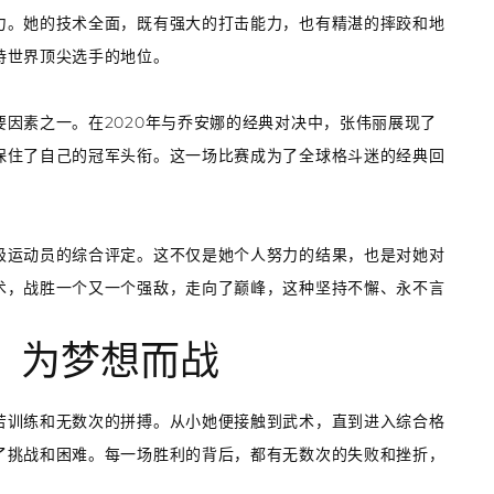
力。她的技术全面，既有强大的打击能力，也有精湛的摔跤和地
持世界顶尖选手的地位。
因素之一。在2020年与乔安娜的经典对决中，张伟丽展现了
保住了自己的冠军头衔。这一场比赛成为了全球格斗迷的经典回
级运动员的综合评定。这不仅是她个人努力的结果，也是对她对
术，战胜一个又一个强敌，走向了巅峰，这种坚持不懈、永不言
：为梦想而战
苦训练和无数次的拼搏。从小她便接触到武术，直到进入综合格
了挑战和困难。每一场胜利的背后，都有无数次的失败和挫折，