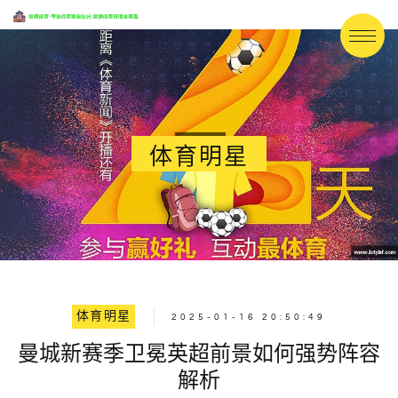
体育明星
体育明星
2025-01-16 20:50:49
曼城新赛季卫冕英超前景如何强势阵容
解析