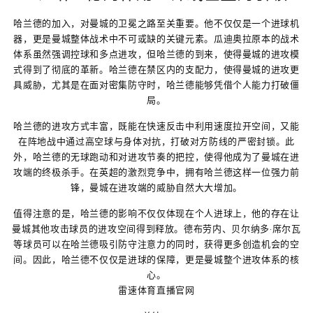
哈兰德的加入，对曼城的卫冕之路至关重要。他不仅仅是一个进球机
器，更是曼城整体战术中不可或缺的关键元素。瓜迪奥拉原本的战术
体系虽然强调控球和多点进攻，但哈兰德的到来，使得曼城的进攻模
式得到了彻底的革新。哈兰德在禁区内的支配力，使得曼城的进攻更
具威胁，尤其是在面对密集防守时，哈兰德能够凭借个人能力打破僵
局。
哈兰德的进攻方式丰富，既能在快速反击中利用速度拉开空间，又能
在阵地战中通过高空球与身体对抗，打破对方防线的严密封锁。此
外，哈兰德的无球跑动和对进攻节奏的把控，使得他成为了曼城在进
攻端的终极杀手。在英超的激烈竞争中，拥有哈兰德这样一位强力前
锋，曼城在进攻端的威胁自然大大增加。
值得注意的是，哈兰德的影响不仅仅体现在个人进球上，他的存在让
曼城其他攻击球员的进攻空间得到释放。德布劳内、贝尔纳多·席尔瓦
等球员可以在哈兰德吸引防守注意力的同时，获得更多创造机会的空
间。因此，哈兰德不仅仅是进球的保障，更是曼城整个进攻体系的核
心。
雷速体育直播官网