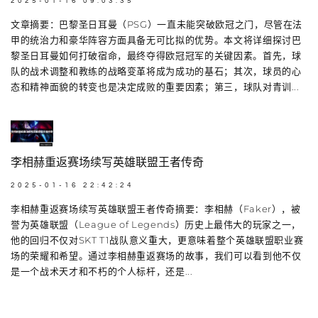
2025-01-16 09:03:35
文章摘要：巴黎圣日耳曼（PSG）一直未能突破欧冠之门，尽管在法
甲的统治力和豪华阵容方面具备无可比拟的优势。本文将详细探讨巴
黎圣日耳曼如何打破宿命，最终夺得欧冠冠军的关键因素。首先，球
队的战术调整和教练的战略变革将成为成功的基石；其次，球员的心
态和精神面貌的转变也是决定成败的重要因素；第三，球队对青训...
李相赫重返赛场续写英雄联盟王者传奇
2025-01-16 22:42:24
李相赫重返赛场续写英雄联盟王者传奇摘要：李相赫（Faker），被
誉为英雄联盟（League of Legends）历史上最伟大的玩家之一，
他的回归不仅对SKT T1战队意义重大，更意味着整个英雄联盟职业赛
场的荣耀和希望。通过李相赫重返赛场的故事，我们可以看到他不仅
是一个战术天才和不朽的个人标杆，还是...