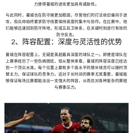
力使得曼城的进攻更加具有威胁性。
与此同时，曼城也在防守端更加稳固，尽管他们的打法依旧偏向于进
攻，但瓜帅始终要求防守线要保持高度的集中与协作。在比赛中，他
们能够迅速回到防守阵地，形成五后卫体系，在关键时刻进行有效的
防守反击。
2、阵容配置：深度与灵活性的优势
曼城在阵容配置上，无疑是英超最具深度的球队之一。即便是球队在
上赛季经历了一些伤病困扰，但从整体来看，曼城的阵容深度已经达
到一个顶尖水准。每个位置上都有多个高水平的替补球员可以随时顶
替主力，保证球队的竞争力。这对于长时间的赛季尤其重要，曼城能
够保证每场比赛都能派出一支强大的阵容，从而应对各种复杂的赛程
与赛事压力。