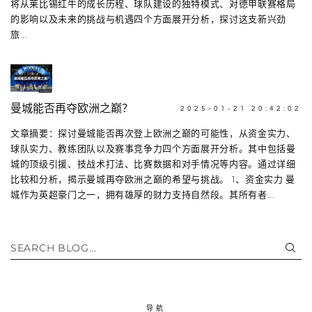
将从莱比锡红牛的成长历程、球队建设的独特模式、对德甲联赛格局
的影响以及未来的挑战与机遇四个方面展开分析，探讨这支新兴劲
旅...
曼城能否再夺欧洲之巅？
2025-01-21 20:42:02
文章摘要：探讨曼城能否再次登上欧洲之巅的可能性，从资金实力、
球队实力、教练团队以及赛事竞争力四个方面展开分析。其中包括曼
城的顶级引援、技战术打法、比赛数据和对手情况等内容。通过详细
比较和分析，揭示曼城再夺欧洲之巅的希望与挑战。 1、资金实力 曼
城作为英超豪门之一，拥有雄厚的财力支持自然段。其所有者...
SEARCH BLOG...
导航