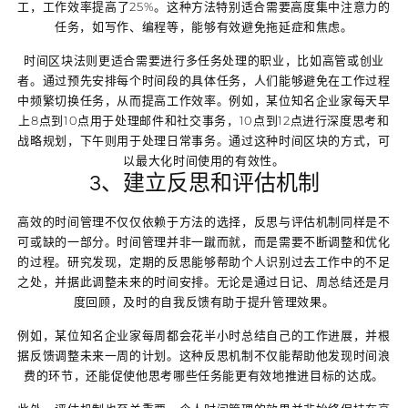
工，工作效率提高了25%。这种方法特别适合需要高度集中注意力的
任务，如写作、编程等，能够有效避免拖延症和焦虑。
时间区块法则更适合需要进行多任务处理的职业，比如高管或创业
者。通过预先安排每个时间段的具体任务，人们能够避免在工作过程
中频繁切换任务，从而提高工作效率。例如，某位知名企业家每天早
上8点到10点用于处理邮件和社交事务，10点到12点进行深度思考和
战略规划，下午则用于处理日常事务。通过这种时间区块的方式，可
以最大化时间使用的有效性。
3、建立反思和评估机制
高效的时间管理不仅仅依赖于方法的选择，反思与评估机制同样是不
可或缺的一部分。时间管理并非一蹴而就，而是需要不断调整和优化
的过程。研究发现，定期的反思能够帮助个人识别过去工作中的不足
之处，并据此调整未来的时间安排。无论是通过日记、周总结还是月
度回顾，及时的自我反馈有助于提升管理效果。
例如，某位知名企业家每周都会花半小时总结自己的工作进展，并根
据反馈调整未来一周的计划。这种反思机制不仅能帮助他发现时间浪
费的环节，还能促使他思考哪些任务能更有效地推进目标的达成。