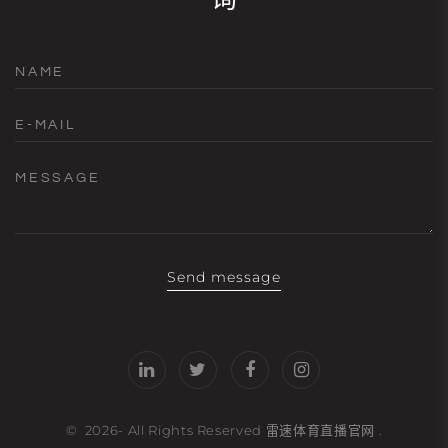
NAME
E-MAIL
MESSAGE
Send message
©
2026
- All Rights Reserved
雷速体育直播官网
.