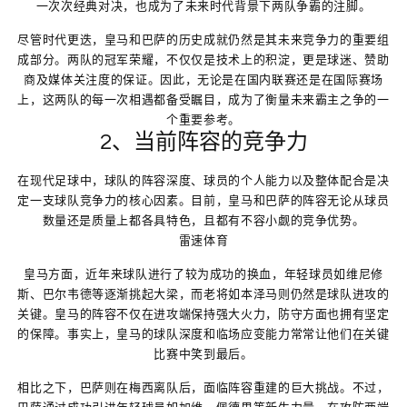
一次次经典对决，也成为了未来时代背景下两队争霸的注脚。
尽管时代更迭，皇马和巴萨的历史成就仍然是其未来竞争力的重要组
成部分。两队的冠军荣耀，不仅仅是技术上的积淀，更是球迷、赞助
商及媒体关注度的保证。因此，无论是在国内联赛还是在国际赛场
上，这两队的每一次相遇都备受瞩目，成为了衡量未来霸主之争的一
个重要参考。
2、当前阵容的竞争力
在现代足球中，球队的阵容深度、球员的个人能力以及整体配合是决
定一支球队竞争力的核心因素。目前，皇马和巴萨的阵容无论从球员
数量还是质量上都各具特色，且都有不容小觑的竞争优势。
雷速体育
皇马方面，近年来球队进行了较为成功的换血，年轻球员如维尼修
斯、巴尔韦德等逐渐挑起大梁，而老将如本泽马则仍然是球队进攻的
关键。皇马的阵容不仅在进攻端保持强大火力，防守方面也拥有坚定
的保障。事实上，皇马的球队深度和临场应变能力常常让他们在关键
比赛中笑到最后。
相比之下，巴萨则在梅西离队后，面临阵容重建的巨大挑战。不过，