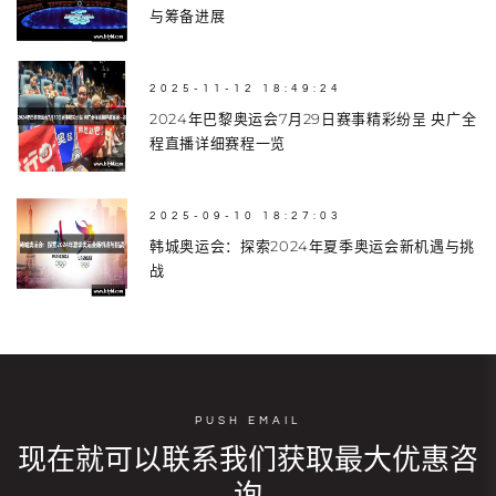
与筹备进展
2025-11-12 18:49:24
2024年巴黎奥运会7月29日赛事精彩纷呈 央广全
程直播详细赛程一览
2025-09-10 18:27:03
韩城奥运会：探索2024年夏季奥运会新机遇与挑
战
PUSH EMAIL
现在就可以联系我们获取最大优惠咨
询