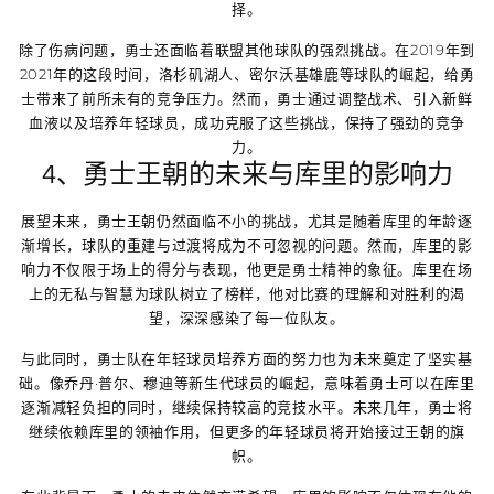
择。
除了伤病问题，勇士还面临着联盟其他球队的强烈挑战。在2019年到
2021年的这段时间，洛杉矶湖人、密尔沃基雄鹿等球队的崛起，给勇
士带来了前所未有的竞争压力。然而，勇士通过调整战术、引入新鲜
血液以及培养年轻球员，成功克服了这些挑战，保持了强劲的竞争
力。
4、勇士王朝的未来与库里的影响力
展望未来，勇士王朝仍然面临不小的挑战，尤其是随着库里的年龄逐
渐增长，球队的重建与过渡将成为不可忽视的问题。然而，库里的影
响力不仅限于场上的得分与表现，他更是勇士精神的象征。库里在场
上的无私与智慧为球队树立了榜样，他对比赛的理解和对胜利的渴
望，深深感染了每一位队友。
与此同时，勇士队在年轻球员培养方面的努力也为未来奠定了坚实基
础。像乔丹·普尔、穆迪等新生代球员的崛起，意味着勇士可以在库里
逐渐减轻负担的同时，继续保持较高的竞技水平。未来几年，勇士将
继续依赖库里的领袖作用，但更多的年轻球员将开始接过王朝的旗
帜。