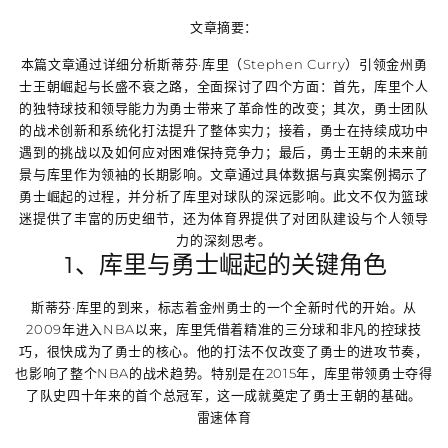
文章摘要：
本篇文章通过详细分析斯蒂芬·库里（Stephen Curry）引领金州勇
士王朝崛起与长盛不衰之路，全面探讨了四个方面：首先，库里个人
的独特球技和领导能力为勇士带来了革命性的改变；其次，勇士团队
的战术创新和系统化打法提升了整体实力；接着，勇士在持续成功中
遇到的挑战以及如何应对困难保持竞争力；最后，勇士王朝的未来前
景与库里作为领袖的长期影响。文章通过具体数据与真实案例揭示了
勇士崛起的过程，并分析了库里对球队的深远影响。此文不仅为篮球
迷提供了丰富的历史细节，还为体育界提供了对团队建设与个人领导
力的深刻思考。
1、库里与勇士崛起的关键角色
斯蒂芬·库里的到来，标志着金州勇士的一个全新时代的开始。从
2009年进入NBA以来，库里凭借着精准的三分球和非凡的控球技
巧，很快成为了勇士的核心。他的打法不仅改变了勇士的进攻节奏，
也影响了整个NBA的战术趋势。特别是在2015年，库里带领勇士夺得
了队史四十年来的首个总冠军，这一成就奠定了勇士王朝的基础。
雷速体育