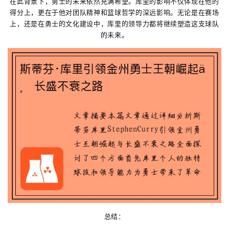
在此背景下，勇士的未来依然充满希望。库里的影响不仅体现在他的
得分上，更在于他对团队精神和篮球哲学的深远影响。无论是在赛场
上，还是在勇士的文化建设中，库里的领导力都将继续塑造这支球队
的未来。
总结：