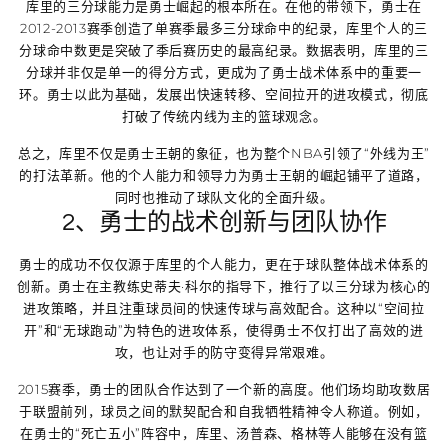
库里的三分球能力是勇士崛起的根本所在。在他的带领下，勇士在
2012-2013赛季创造了单赛季最多三分球命中的纪录，库里个人的三
分球命中数更是突破了季后赛历史的最高纪录。数据表明，库里的三
分球并非仅是单一的得分方式，更成为了勇士战术体系中的重要一
环。勇士以此为基础，发展出快速转移、空间拉开的进攻模式，彻底
打破了传统内线为主的篮球观念。
总之，库里不仅是勇士王朝的象征，也为整个NBA引领了“外线为王”
的打法革新。他的个人能力和领导力为勇士王朝的崛起铺平了道路，
同时也推动了球队文化的全面升级。
2、勇士的战术创新与团队协作
勇士的成功不仅仅源于库里的个人能力，更在于球队整体战术体系的
创新。勇士在主教练史蒂夫·科尔的指导下，推行了以三分球为核心的
进攻策略，并且注重球员间的快速传球与高效配合。这种以“空间拉
开”和“无球跑动”为特色的进攻体系，使得勇士不仅打出了高效的进
攻，也让对手的防守变得异常艰难。
2015赛季，勇士的团队合作达到了一个新的高度。他们场均助攻数居
于联盟前列，球员之间的默契配合和自我牺牲精神令人称道。例如，
在勇士的“死亡五小”阵容中，库里、汤普森、格林等人能够在没有篮