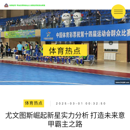
体育热点
体育热点
2025-03-01 00:32:50
尤文图斯崛起新星实力分析 打造未来意
甲霸主之路