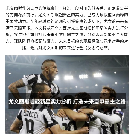
尤文图斯作为意甲的传统豪门，经过一段时间的低谷后，正朝着复兴
的方向稳步前行。尤文图斯崛起新星的实力，已成为球队重回巅峰的
重要推动力。在年轻球员的涌现和引援策略的成功下，尤文的未来充
满了无限可能。本文将从四个方面对尤文图斯崛起新星的实力进行分
析，探讨他们如何打造未来的意甲霸主之路，分别涉及新星的个人能
力、球队阵容的搭配与潜力、未来目标的实现路径及与竞争对手的对
比，最后对尤文图斯的未来进行全局反思与总结。