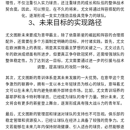
理性，不仅注重引入实力球员，还注重球员的成长和队伍的整体战术
契合度。因此，可以预见，在不久的将来，尤文将通过阵容搭配的优
化，逐渐形成一支实力强劲且极具竞争力的球队。
3、未来目标的实现路径
尤文图斯未来要成为意甲霸主，除了依靠新星的崛起和阵容的合理搭
配外，还需要在多个方面制定明确的目标，并付诸实践。首先，尤文
在欧洲赛场上的表现，将是其实现霸主梦想的关键之一。尤文过去几
年的欧洲成绩虽有所进步，但要真正争夺欧冠奖杯，还需增强球队的
整体稳定性。为了达到这一目标，尤文需要通过进一步的引援与战术
调整，提高球队的攻防一体化。
其次，尤文图斯的青训体系是其未来发展的一大优势。在意甲这个竞
争激烈的联赛中，拥有一支以本土年轻球员为核心的球队，意味着尤
文可以在未来几年内避免依赖外部转会市场。比如，尤文青训培养的
基耶萨和洛卡特利等球员，已经成为球队的骨干力量。预计未来，尤
文将会有更多的新星登上舞台，逐渐形成具有强大战斗力的青年军。
最后，尤文图斯的管理层和球迷对球队的支持也不可忽视。俱乐部的
稳定管理和资源投入，已经让球队在经济上具备了较强的竞争力。尤
文若能够在未来几年内保持财政健康、引入适合的球员，必然能够逐