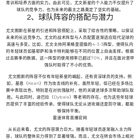
青训和培养方面的实力。由此可见，尤文新星的个人能力不仅提升了
球队的竞争力，也为未来的霸主之路奠定了坚实的基础。
2、球队阵容的搭配与潜力
尤文图斯在新星的引进和阵容搭配上，采取了综合性的策略，以保证
未来的长远竞争力。尤文的战术阵型与人员配置逐渐适应现代足球的
高速与多变。比如，尤文主帅阿莱格里提倡的4-3-3阵型，使得队内
的年轻球员如基耶萨和洛卡特利能够在不同的位置上自由发挥。根据
过去赛季的数据，这一阵型的使用频率已超过70%，并且在面对意甲
强队时取得了不小的优势。
尤文图斯的阵容不仅有年轻新星的崛起，还有资深球员的支持。例
如，基恩（Kean）作为攻击线的补充，虽然年轻，但已经在多场比
赛中表现出色，特别是在对抗强敌时，他的关键进球多次帮助球队取
胜。与此同时，迪巴拉（Dybala）等老将的存在，也为这些年轻球
员提供了丰富的经验传承，使得球队无论从进攻端还是防守端，都能
够保持平衡。
雷速体育直播官网
从长远来看，尤文的阵容潜力巨大。随着年轻球员逐渐融入主力阵
容，球队的整体实力得到了显著增强。而且，尤文在转会市场上相对