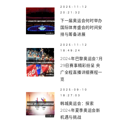
2025-11-12
20:21:32
下一届奥运会何时举办
国际体育盛会的时间安
排与筹备进展
2025-11-12
18:49:24
2024年巴黎奥运会7月
29日赛事精彩纷呈 央
广全程直播详细赛程一
览
2025-09-10
18:27:03
韩城奥运会：探索
2024年夏季奥运会新
机遇与挑战