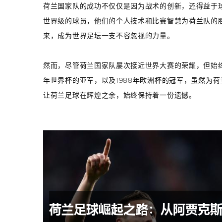
荷兰国家队的成功不仅仅是因为战术的创新，还得益于
世界级的球员，他们的个人技术和比赛智慧为荷兰队的
来，成为世界足坛一支不容忽视的力量。
然而，尽管荷兰国家队屡次接近世界大赛的荣耀，但始终未
年世界杯的亚军，以及1988年欧洲杯的冠军，虽然为
让荷兰足球在辉煌之余，始终保持着一份遗憾。