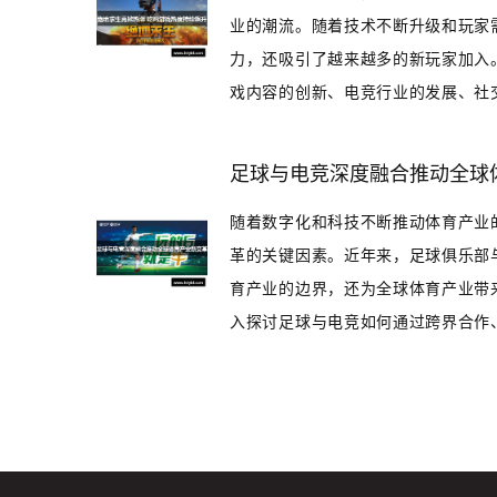
业的潮流。随着技术不断升级和玩家
力，还吸引了越来越多的新玩家加入
戏内容的创新、电竞行业的发展、社交互
足球与电竞深度融合推动全球
随着数字化和科技不断推动体育产业
革的关键因素。近年来，足球俱乐部
育产业的边界，还为全球体育产业带
入探讨足球与电竞如何通过跨界合作、技