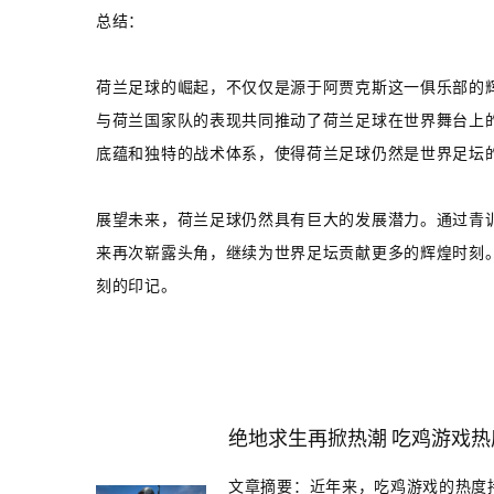
总结：
荷兰足球的崛起，不仅仅是源于阿贾克斯这一俱乐部的
与荷兰国家队的表现共同推动了荷兰足球在世界舞台上
底蕴和独特的战术体系，使得荷兰足球仍然是世界足坛
展望未来，荷兰足球仍然具有巨大的发展潜力。通过青
来再次崭露头角，继续为世界足坛贡献更多的辉煌时刻
刻的印记。
绝地求生再掀热潮 吃鸡游戏
文章摘要：近年来，吃鸡游戏的热度