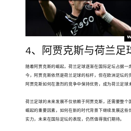
4、阿贾克斯与荷兰足
随着阿贾克斯的崛起，荷兰足球逐渐在国际足坛占据一
今，阿贾克斯依然是荷兰足球的标杆，但在欧洲足坛的
阿贾克斯如何在激烈的竞争中保持优势，成为荷兰足球
荷兰足球的未来发展不仅依赖于阿贾克斯，还需要整个
崛起的重要因素，如何在新的时代背景下继续发展这些
实力，未来在国际足坛的表现，仍然值得我们期待。