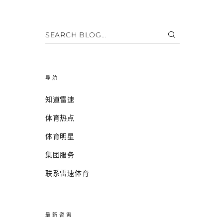
SEARCH BLOG...
导航
知道雷速
体育热点
体育明星
集团服务
联系雷速体育
最新咨询