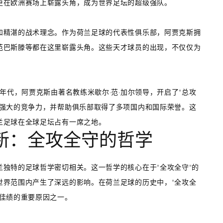
更在欧洲赛场上崭露头角，成为世界足坛的超级强队。
和精湛的战术理念。作为荷兰足球的代表性俱乐部，阿贾克斯拥
范巴斯滕等都在这里崭露头角。这些天才球员的出现，不仅仅为
年代，阿贾克斯由著名教练米歇尔·范·加尔领导，开启了"总攻
了强大的竞争力，并帮助俱乐部取得了多项国内和国际荣誉。这
兰足球在全球足坛占有一席之地。
新：全攻全守的哲学
独特的足球哲学密切相关。这一哲学的核心在于"全攻全守"的
世界范围内产生了深远的影响。在荷兰足球的历史中，"全攻全
获佳绩的重要原因之一。