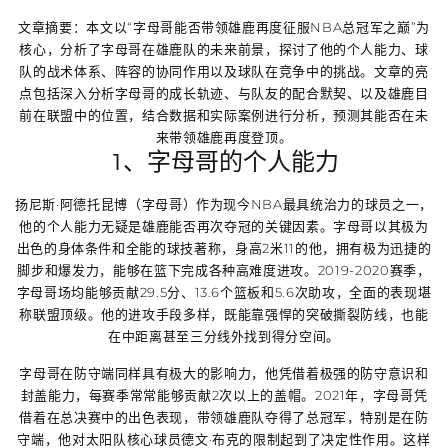
文章摘要：本文以“字母哥能否带领雄鹿再度征服NBA总冠军之巅”为
核心，分析了字母哥在雄鹿队的未来前景，探讨了他的个人能力、球
队的战术体系、阵容的协同作用以及球队在竞争中的挑战。文章的亮
点包括深入分析字母哥的成长轨迹、与队友的配合默契、以及雄鹿目
前在联盟中的位置，结合数据和实际案例进行分析，预测其能否在未
来带领雄鹿再度登顶。
1、字母哥的个人能力
扬尼斯·阿德托昆博（字母哥）作为现今NBA最具统治力的球员之一，
他的个人能力无疑是雄鹿能否再次夺冠的关键因素。字母哥以其极为
出色的身体条件和全能的球技著称，身高2米11的他，拥有极为迅捷的
脚步和爆发力，能够在篮下完成各种高难度进攻。2019-2020赛季，
字母哥场均能够贡献29.5分、13.6个篮板和5.6次助攻，全面的表现堪
称联盟顶级。他的进攻手段多样，既能靠强悍的突破撕裂防线，也能
在中距离甚至三分线外找到得分空间。
字母哥在防守端同样具有极大的影响力，他凭借着极强的防守意识和
封盖能力，每赛季常常能够贡献2次以上的盖帽。2021年，字母哥凭
借着在总决赛中的出色表现，带领雄鹿队夺得了总冠军，特别是在防
守端，他对太阳队核心球员德文·布克的限制起到了决定性作用。这样