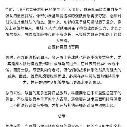
当前，NBA的竞争态势已经发生了巨大变化，雄鹿队面临着来自多个
强队的激烈挑战。像密尔沃基雄鹿这样的强队要想再次夺冠，必须时
刻关注其他球队的动态。近年来，东部的竞争格局逐渐趋于复杂，像
波士顿凯尔特人、费城76人等球队都具备了挑战雄鹿的实力，尤其是
凯尔特人，凭借着年轻核心的不断成长，已经成为雄鹿夺冠路上的最
大障碍。
雷速体育直播官网
同时，西部的洛杉矶湖人、金州勇士等球队也在逐步恢复竞争力，尤
其是湖人队凭借着詹姆斯和戴维斯的组合，在过去的赛季中表现不
俗。而勇士队，尽管队内有老将，但他们的战术体系依然具有强大的
威胁。因此，雄鹿队想要脱颖而出，必须在这些强队面前保持竞争
力，并在关键时刻能够发挥出更高水平的表现。
总的来说，联盟的竞争态势日益激烈，雄鹿要想在未来重返总冠军的
舞台，不仅要依靠字母哥的个人表现，还需要在战术层面和阵容深度
上不断进行调整与补强，才能在与其他豪强的对决中占据上风。
总结：
总体来看，字母哥仍然是雄鹿争冠的最大亮点，他的个人能力和全能