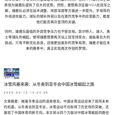
表现为雄鹿队提供了巨大的优势。然而，要想再次征服NBA总冠军之
巅，雄鹿队必须在战术调整、阵容深度等方面进一步提升。字母哥的
外线进攻能力、球队的替补阵容以及在激烈竞争中的应变能力，都是
他们能否再次登顶的关键。
同时，雄鹿队面临的外部竞争压力也不容忽视。凯尔特人、湖人、勇
士等强队的崛起，使得雄鹿想要再次站上冠军领奖台，面临着巨大的
挑战。只有不断优化自身，迎接更加复杂的竞争局势，雄鹿才能在未
来的赛季中，真正实现再次夺冠的梦想。
冰雪风暴来袭：从冬奥到亚冬会中国冰雪崛起之路
2025-03-15 15:23:36
文章摘要：随着冬季运动的逐渐普及，中国冰雪运动迎来了前所未有
的机遇。从冬奥会到亚冬会，冰雪运动不仅取得了历史性的突破，还
展现了中国体育的新方向。本文将从四个方面对中国冰雪崛起的路径