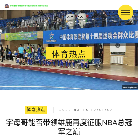
体育热点
体育热点
2025-03-15 17:51:57
字母哥能否带领雄鹿再度征服NBA总冠
军之巅