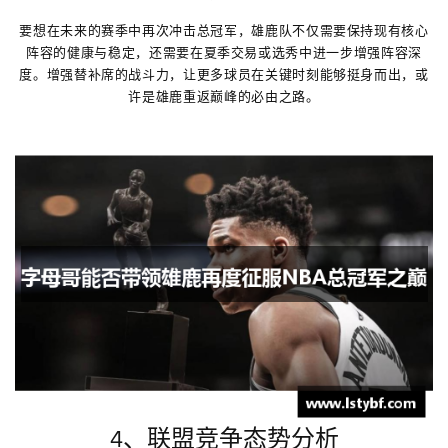
要想在未来的赛季中再次冲击总冠军，雄鹿队不仅需要保持现有核心
阵容的健康与稳定，还需要在夏季交易或选秀中进一步增强阵容深
度。增强替补席的战斗力，让更多球员在关键时刻能够挺身而出，或
许是雄鹿重返巅峰的必由之路。
4、联盟竞争态势分析