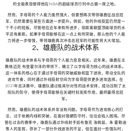
的全能表现使得他在NBA的超级球员行列中占据一席之地。
然而，字母哥的个人能力虽然强大，但要想再次带领雄鹿征战总冠
军，仍然需要在某些方面进一步提升。例如，他的外线投篮仍然是一
个不小的短板，尽管他在近年来有所进步，但距离联盟顶级球员的水
平还有差距。如果字母哥能够在这一点上有所突破，那么他的个人能
力将进一步增强，带领雄鹿再次冲击总冠军的可能性将大大增加。
2、雄鹿队的战术体系
雄鹿队的战术体系与字母哥的个人能力息息相关。近年来，雄鹿在主
教练迈克·布登霍尔泽的带领下，确立了以字母哥为核心的战术体系。
这一体系的核心在于通过字母哥的突破威胁和篮下进攻，带动全队的
进攻节奏，同时通过外线投射空间为字母哥提供更多进攻选择。在
2021年总决赛中，雄鹿队通过极具针对性的战术安排，成功压制了太
阳队的防守，使得字母哥能够在关键时刻发挥作用，最终赢得总冠
军。
然而，雄鹿队的战术体系并非没有问题。字母哥作为进攻核心的打
法，过于依赖内线和突破，在面对强硬防守时，往往会陷入困境。尽
管在过去的赛季中，雄鹿队通过外线射手如布鲁克·洛佩兹、朱·霍勒迪
等人的发挥，弥补了一部分外线进攻的不足，但在面对一些强队时，