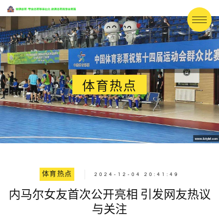
体育热点
体育热点
2024-12-04 20:41:49
内马尔女友首次公开亮相 引发网友热议
与关注