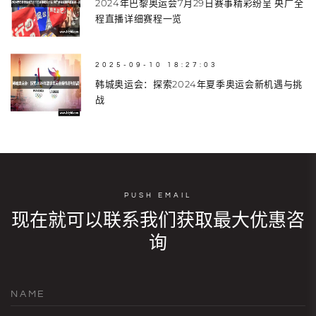
2024年巴黎奥运会7月29日赛事精彩纷呈 央广全
程直播详细赛程一览
2025-09-10 18:27:03
韩城奥运会：探索2024年夏季奥运会新机遇与挑
战
PUSH EMAIL
现在就可以联系我们获取最大优惠咨
询
NAME