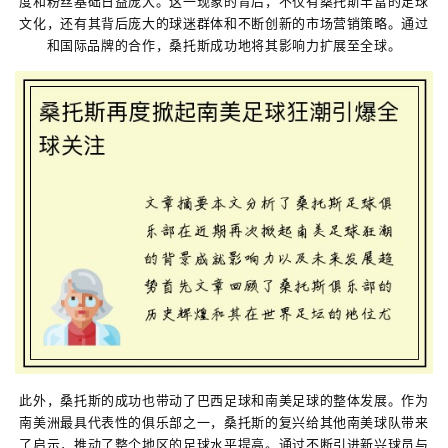
度和粉丝基础日益庞大。这一现象的背后，不仅有桑托斯丰富的足球
文化，还有其背后庞大的球迷群体和不断创新的市场营销策略。通过
和国际品牌的合作，桑托斯成功地将其影响力扩展至全球。
此外，桑托斯的成功也带动了巴西足球和南美足球的整体发展。作为
南美洲最具代表性的俱乐部之一，桑托斯的复兴给其他南美球队带来
了启示，推动了整个地区的足球水平提高。通过不断引进新兴球员与