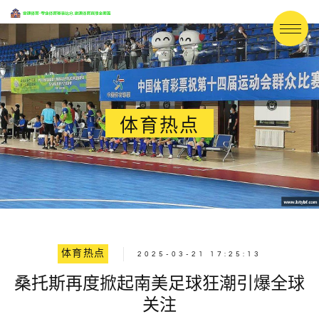
体育热点
体育热点
2025-03-21 17:25:13
桑托斯再度掀起南美足球狂潮引爆全球
关注