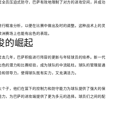
过全员压迫式防守，巴萨有效地限制了对方的进攻空间，并成功
进行精准分析，以便在比赛中做出及时的调整。这种战术上的灵
欧洲赛场上也能有出色的表现。
俊的崛起
过去几年，巴萨积极进行阵容的更新与年轻球员的培养。新一代
出色的潜力和比赛经验，成为球队的中流砥柱。球队的管理层通
验和领导力，使得球队既有实力，又充满活力。
大个子，他们在篮下的控制力和防守能力为球队提供了强大的保
能力，为巴萨的进攻端提供了更为多元的选择。球员们之间的配