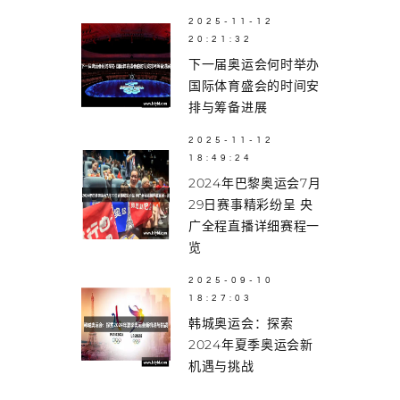
2025-11-12
20:21:32
下一届奥运会何时举办
国际体育盛会的时间安
排与筹备进展
2025-11-12
18:49:24
2024年巴黎奥运会7月
29日赛事精彩纷呈 央
广全程直播详细赛程一
览
2025-09-10
18:27:03
韩城奥运会：探索
2024年夏季奥运会新
机遇与挑战