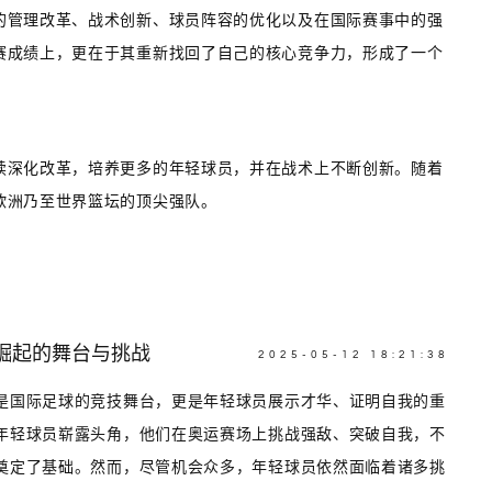
的管理改革、战术创新、球员阵容的优化以及在国际赛事中的强
赛成绩上，更在于其重新找回了自己的核心竞争力，形成了一个
续深化改革，培养更多的年轻球员，并在战术上不断创新。随着
欧洲乃至世界篮坛的顶尖强队。
崛起的舞台与挑战
2025-05-12 18:21:38
是国际足球的竞技舞台，更是年轻球员展示才华、证明自我的重
年轻球员崭露头角，他们在奥运赛场上挑战强敌、突破自我，不
奠定了基础。然而，尽管机会众多，年轻球员依然面临着诸多挑