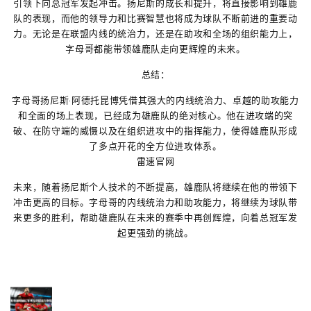
引领下向总冠军发起冲击。扬尼斯的成长和提升，将直接影响到雄鹿
队的表现，而他的领导力和比赛智慧也将成为球队不断前进的重要动
力。无论是在联盟内线的统治力，还是在助攻和全场的组织能力上，
字母哥都能带领雄鹿队走向更辉煌的未来。
总结：
字母哥扬尼斯·阿德托昆博凭借其强大的内线统治力、卓越的助攻能力
和全面的场上表现，已经成为雄鹿队的绝对核心。他在进攻端的突
破、在防守端的威慑以及在组织进攻中的指挥能力，使得雄鹿队形成
了多点开花的全方位进攻体系。
雷速官网
未来，随着扬尼斯个人技术的不断提高，雄鹿队将继续在他的带领下
冲击更高的目标。字母哥的内线统治力和助攻能力，将继续为球队带
来更多的胜利，帮助雄鹿队在未来的赛季中再创辉煌，向着总冠军发
起更强劲的挑战。