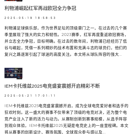
利物浦崛起红军再战欧冠全力争冠
2025-05-19 18:58:53
利物浦足球俱乐部，作为世界足坛的顶级豪门之一，在过去的几个赛
季里展现了强大的实力和韧性。2023赛季，红军再度重返欧冠赛场，
并立志全力争冠，目标明确。在过去的数年间，利物浦已经经历了低
谷与崛起，凭借一系列精妙的战术布置和充满斗志的球员们，他们的
复兴之路逐渐引起了球迷的高度关注。本文将从球队阵容的强大...
IEM卡托维兹2025电竞盛宴震撼开启精彩不断
2025-05-21 17:01:11
IEM卡托维兹2025电竞盛宴震撼开启，成为全球电竞爱好者和选手的
狂欢时刻。这一盛大的赛事不仅带来了顶级的电竞对决，还为整个电
竞产业注入了新的活力与动力。从赛制创新到赛事规模，从选手阵容
到观众体验，IEM卡托维兹2025无疑是电竞史上的一座里程碑。本文
将从赛事的创新设计、赛场氛围、全球观众参与感以及...