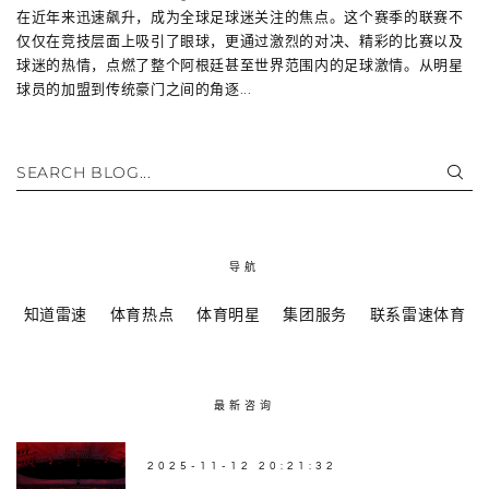
在近年来迅速飙升，成为全球足球迷关注的焦点。这个赛季的联赛不
仅仅在竞技层面上吸引了眼球，更通过激烈的对决、精彩的比赛以及
球迷的热情，点燃了整个阿根廷甚至世界范围内的足球激情。从明星
球员的加盟到传统豪门之间的角逐...
SEARCH BLOG...
导航
知道雷速
体育热点
体育明星
集团服务
联系雷速体育
最新咨询
2025-11-12 20:21:32