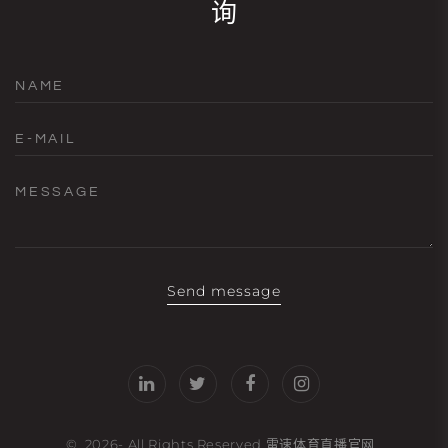
询
NAME
E-MAIL
MESSAGE
Send message
©
2026
- All Rights Reserved
雷速体育直播官网
.