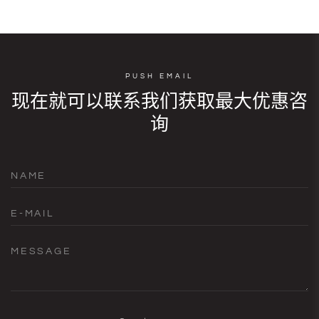
PUSH EMAIL
现在就可以联系我们获取最大优惠咨
询
NAME
E-MAIL
MESSAGE