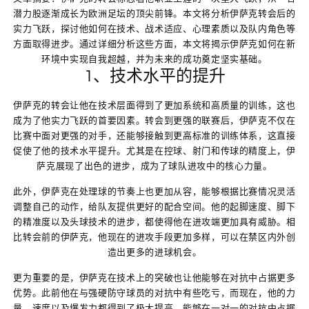
潜力股逐渐成长为欧洲足坛的顶尖前锋。本文将分析伊萨克转会后的
实力飞跃，探讨他如何在技术、战术适应、心理素质以及队内角色等
方面取得进步。通过详细分析这些方面，本文将揭示伊萨克如何在新
环境中实现自我超越，并为未来的成功奠定坚实基础。
1、技术水平的提升
伊萨克的转会让他在技术层面得到了更加系统和高质量的训练，这也
成为了他实力飞跃的首要因素。转会到更强的联赛后，伊萨克不仅在
比赛中面对更强的对手，还能够接触到更高标准的训练体系，这直接
促使了他的技术水平提升。尤其是在控球、射门和传球的精度上，伊
萨克展现了出色的进步，成为了球队进攻中的核心力量。
此外，伊萨克在处理球的节奏上也更加从容，能够根据比赛情况灵活
调整自己的动作，给队友提供更好的配合空间。他的起脚速度、脚下
的精准度以及头球技术的进步，都使得他在进攻端更加具有威胁。相
比转会前的伊萨克，他现在的进攻手段更加多样，可以在禁区内外创
造出更多的进球机会。
更为重要的是，伊萨克在技术上的突破也让他能够在对抗中占据更多
优势。此前他在与强硬防守球员的对抗中有些吃亏，而现在，他的力
量、速度以及爆发力都得到了极大提高，能够在一对一的对抗中占据