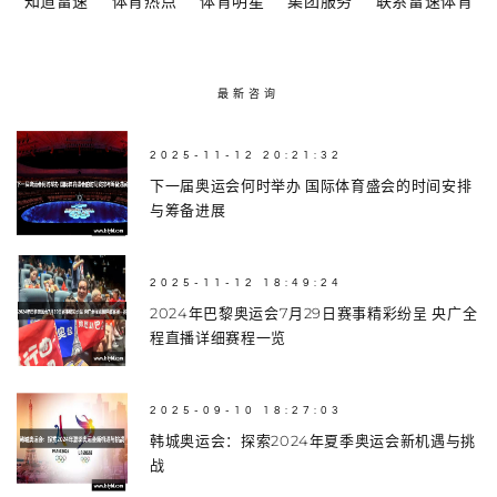
知道雷速
体育热点
体育明星
集团服务
联系雷速体育
最新咨询
2025-11-12 20:21:32
下一届奥运会何时举办 国际体育盛会的时间安排
与筹备进展
2025-11-12 18:49:24
2024年巴黎奥运会7月29日赛事精彩纷呈 央广全
程直播详细赛程一览
2025-09-10 18:27:03
韩城奥运会：探索2024年夏季奥运会新机遇与挑
战