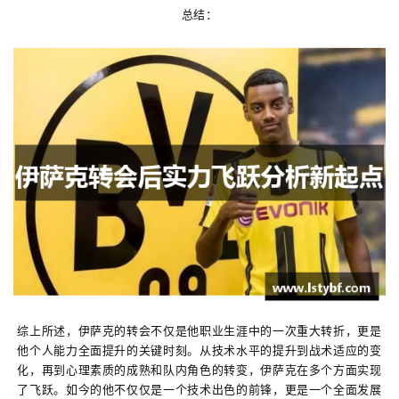
总结：
综上所述，伊萨克的转会不仅是他职业生涯中的一次重大转折，更是
他个人能力全面提升的关键时刻。从技术水平的提升到战术适应的变
化，再到心理素质的成熟和队内角色的转变，伊萨克在多个方面实现
了飞跃。如今的他不仅仅是一个技术出色的前锋，更是一个全面发展