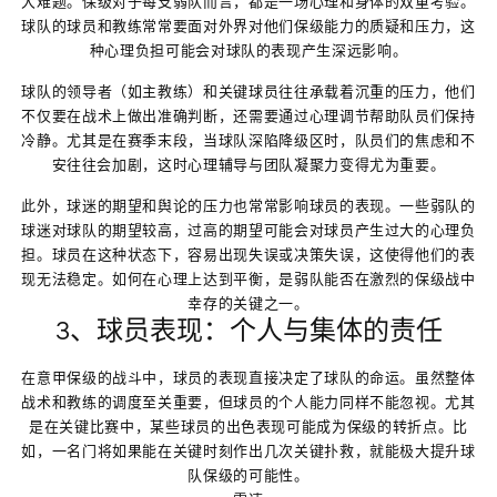
大难题。保级对于每支弱队而言，都是一场心理和身体的双重考验。
球队的球员和教练常常要面对外界对他们保级能力的质疑和压力，这
种心理负担可能会对球队的表现产生深远影响。
球队的领导者（如主教练）和关键球员往往承载着沉重的压力，他们
不仅要在战术上做出准确判断，还需要通过心理调节帮助队员们保持
冷静。尤其是在赛季末段，当球队深陷降级区时，队员们的焦虑和不
安往往会加剧，这时心理辅导与团队凝聚力变得尤为重要。
此外，球迷的期望和舆论的压力也常常影响球员的表现。一些弱队的
球迷对球队的期望较高，过高的期望可能会对球员产生过大的心理负
担。球员在这种状态下，容易出现失误或决策失误，这使得他们的表
现无法稳定。如何在心理上达到平衡，是弱队能否在激烈的保级战中
幸存的关键之一。
3、球员表现：个人与集体的责任
在意甲保级的战斗中，球员的表现直接决定了球队的命运。虽然整体
战术和教练的调度至关重要，但球员的个人能力同样不能忽视。尤其
是在关键比赛中，某些球员的出色表现可能成为保级的转折点。比
如，一名门将如果能在关键时刻作出几次关键扑救，就能极大提升球
队保级的可能性。