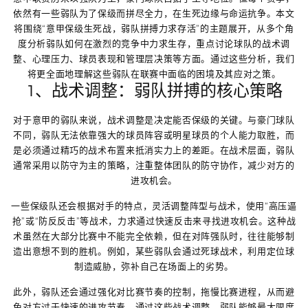
依然有一些弱队为了保级而拼尽全力，在生死边缘与命运抗争。本文
将围绕“意甲保级生死战，弱队拼搏力求存活”的主题展开，从多个角
度分析弱队如何在激烈的竞争中力求生存，重点讨论球队的战术调
整、心理压力、球员表现和管理层决策等方面。通过这些分析，我们
将更全面地理解这些弱队在联赛中面临的困境及其应对之策。
1、战术调整：弱队拼搏的核心策略
对于意甲的弱队来说，战术调整是决定能否保级的关键。与豪门球队
不同，弱队无法依靠强大的球员阵容或明星球员的个人能力取胜，而
是必须通过精巧的战术布置来抵消实力上的差距。在战术层面，弱队
通常采用以防守为主的策略，注重整体团队的防守协作，减少对方的
进攻机会。
一些保级队还会根据对手的特点，灵活调整阵型与战术，使用“高压逼
抢”或“防反反击”等战术，力求通过快速反击来寻找进攻机会。这种战
术虽然在大部分比赛中不能完全依赖，但在对阵强队时，往往能够制
造出意想不到的胜机。例如，某些弱队会通过死球战术，利用定位球
制造威胁，弥补自己在场面上的劣势。
此外，弱队还会通过强化对比赛节奏的控制，拖慢比赛进程，从而避
免对方过于快速的进攻节奏。通过这些战术调整，弱队能够最大限度