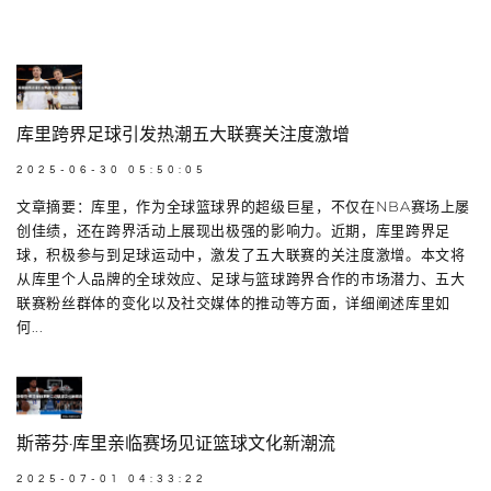
库里跨界足球引发热潮五大联赛关注度激增
2025-06-30 05:50:05
文章摘要：库里，作为全球篮球界的超级巨星，不仅在NBA赛场上屡
创佳绩，还在跨界活动上展现出极强的影响力。近期，库里跨界足
球，积极参与到足球运动中，激发了五大联赛的关注度激增。本文将
从库里个人品牌的全球效应、足球与篮球跨界合作的市场潜力、五大
联赛粉丝群体的变化以及社交媒体的推动等方面，详细阐述库里如
何...
斯蒂芬·库里亲临赛场见证篮球文化新潮流
2025-07-01 04:33:22