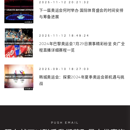
2025-11-12 20:21:32
下一届奥运会何时举办 国际体育盛会的时间安排
与筹备进展
2025-11-12 18:49:24
2024年巴黎奥运会7月29日赛事精彩纷呈 央广全
程直播详细赛程一览
2025-09-10 18:27:03
韩城奥运会：探索2024年夏季奥运会新机遇与挑
战
PUSH EMAIL