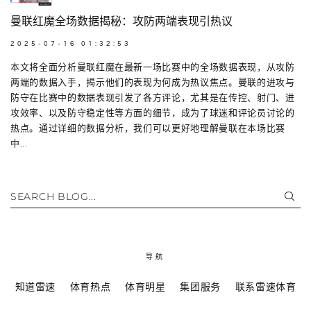
曼联红魔全场数据揭秘：攻防两端表现引热议
2025-07-16 01:32:53
本文将全面分析曼联红魔在最新一场比赛中的全场数据表现，从攻防
两端的数据入手，揭示他们的表现为何成为热议焦点。曼联的进攻与
防守在比赛中的数据表现引发了各方评论，尤其是在传控、射门、进
攻效率、以及防守稳定性等方面的细节，成为了球迷和评论员讨论的
热点。通过详细的数据分析，我们可以更好地理解曼联在本场比赛
中...
SEARCH BLOG...
导航
知道雷速
体育热点
体育明星
集团服务
联系雷速体育