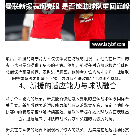
最后，新援的防守能力不仅仅体现在防线的组织上，他们在反击中的
参与也为曼联提供了更多的机会。例如，新援在对方角球和定位球时
总能保持高度警惕，及时进行解围。这种全方位的防守提升，让曼联
的整体防线更加坚不可摧，为球队的进攻奠定了稳固的基础。
4、新援的适应能力与球队融合
除了个人能力的展示，新援能否快速融入曼联的整体战术体系同样至
关重要。新加盟球员的适应能力和与队友的默契配合，决定了他们在
比赛中的表现是否能够持续高效。曼联的新援在融入球队方面表现出
色，迅速适应了球队的战术要求和英超的高强度对抗。
新援在与队友的配合上展现出了惊人的默契，尤其是在短短几场比赛