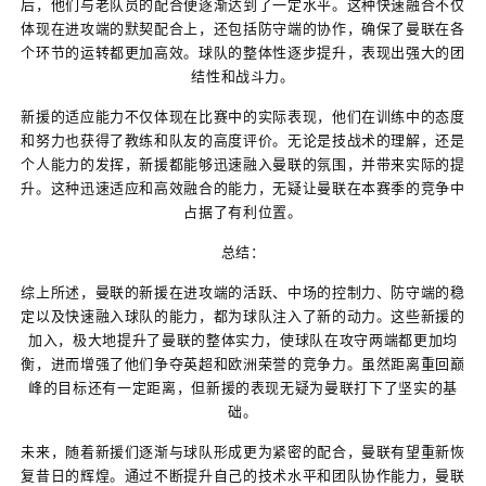
后，他们与老队员的配合便逐渐达到了一定水平。这种快速融合不仅
体现在进攻端的默契配合上，还包括防守端的协作，确保了曼联在各
个环节的运转都更加高效。球队的整体性逐步提升，表现出强大的团
结性和战斗力。
新援的适应能力不仅体现在比赛中的实际表现，他们在训练中的态度
和努力也获得了教练和队友的高度评价。无论是技战术的理解，还是
个人能力的发挥，新援都能够迅速融入曼联的氛围，并带来实际的提
升。这种迅速适应和高效融合的能力，无疑让曼联在本赛季的竞争中
占据了有利位置。
总结：
综上所述，曼联的新援在进攻端的活跃、中场的控制力、防守端的稳
定以及快速融入球队的能力，都为球队注入了新的动力。这些新援的
加入，极大地提升了曼联的整体实力，使球队在攻守两端都更加均
衡，进而增强了他们争夺英超和欧洲荣誉的竞争力。虽然距离重回巅
峰的目标还有一定距离，但新援的表现无疑为曼联打下了坚实的基
础。
未来，随着新援们逐渐与球队形成更为紧密的配合，曼联有望重新恢
复昔日的辉煌。通过不断提升自己的技术水平和团队协作能力，曼联