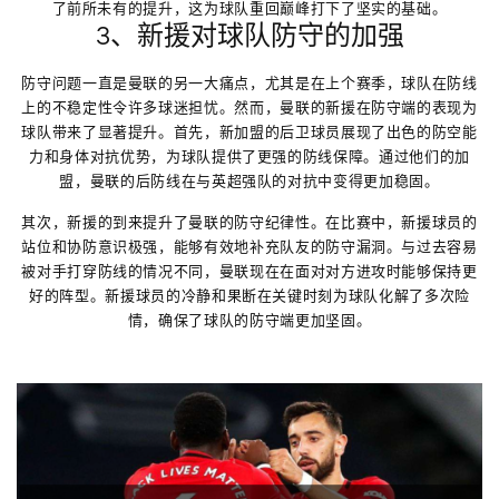
了前所未有的提升，这为球队重回巅峰打下了坚实的基础。
3、新援对球队防守的加强
防守问题一直是曼联的另一大痛点，尤其是在上个赛季，球队在防线
上的不稳定性令许多球迷担忧。然而，曼联的新援在防守端的表现为
球队带来了显著提升。首先，新加盟的后卫球员展现了出色的防空能
力和身体对抗优势，为球队提供了更强的防线保障。通过他们的加
盟，曼联的后防线在与英超强队的对抗中变得更加稳固。
其次，新援的到来提升了曼联的防守纪律性。在比赛中，新援球员的
站位和协防意识极强，能够有效地补充队友的防守漏洞。与过去容易
被对手打穿防线的情况不同，曼联现在在面对对方进攻时能够保持更
好的阵型。新援球员的冷静和果断在关键时刻为球队化解了多次险
情，确保了球队的防守端更加坚固。