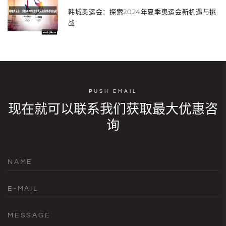
韩城奥运会：探索2024年夏季奥运会新机遇与挑
战
PUSH EMAIL
现在就可以联系我们获取最大优惠咨
询
NAME
E-MAIL
MESSAGE