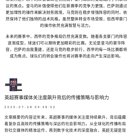
议的焦点。皇马的补强使得他们在新赛季的竞争力更强，巴萨则通过
更加理性的操作来解决财务困境，马竞则在稳步增强阵容的同时，依
然保持了他们独特的战术风格。虽然整体转会市场受限，但西甲豪门
的操作依然充满智慧与活力。
未来的赛季中，西甲的竞争格局仍然充满变数。随着各支豪门的阵容
逐渐成型，球迷们可以期待更加精彩的比赛。无论是皇马的豪华阵
容，巴萨的自我重建，还是马竞的稳步前行，西甲的每一场比赛都将
成为焦点，球队们的转会操作也将对赛季的走向产生深远影响。
英超赛事媒体关注度飙升背后的传播策略与影响力
2025-07-29 04:46:02
文章摘要的内容近年来，英超赛事的媒体关注度持续飙升，背后蕴藏
着复杂且高效的传播策略与深远的社会影响力。从全球化的传播布局
到社交媒体的精准运作，再到数字化技术的深度融合，英超无疑是现