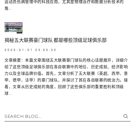
运动员伤病管理中的科技应用，尤其是物理治疗和数据分析技术的
角...
揭秘五大联赛豪门球队 都是哪些顶级足球俱乐部
2025-01-01 23:55:32
文章摘要：本篇文章围绕五大联赛豪门球队的核心话题展开，详细介
绍了这些顶级足球俱乐部在各自联赛中的地位、历史成就、经济影响
力以及全球品牌价值。首先，文章分析了五大联赛（英超、西甲、意
甲、德甲、法甲）的豪门球队，并探讨了其在各自联赛的统治力。接
着，文章从历史成就的角度，回顾了这些俱乐部的重要胜利和顶级
球...
SEARCH BLOG...