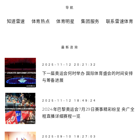
导航
知道雷速
体育热点
体育明星
集团服务
联系雷速体育
最新咨询
2025-11-12 20:21:32
下一届奥运会何时举办 国际体育盛会的时间安排
与筹备进展
2025-11-12 18:49:24
2024年巴黎奥运会7月29日赛事精彩纷呈 央广全
程直播详细赛程一览
2025-09-10 18:27:03