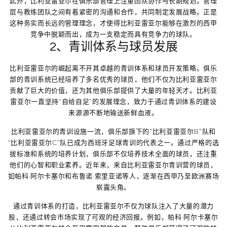
此外，比利亚雷亚尔在俱乐部管理上注重团队协作与长期规划。管理
层与教练团队之间有着紧密的沟通和合作，共同制定发展战略。正是
这种务实而长远的管理理念，才使得比利亚雷亚尔能够在激烈的西甲
竞争中脱颖而出，成为一支稳定而具有竞争力的球队。
2、青训体系与球员发展
比利亚雷亚尔的崛起离不开其卓越的青训体系和球员开发策略。俱乐
部的青训系统已经培养了多名优秀的球员，他们不仅为比利亚雷亚尔
贡献了巨大的价值，还为其他俱乐部提供了大量的年轻天才。比利亚
雷亚尔一直坚持“自给自足”的发展理念，致力于通过青训体系的建设
来源源不断地输送新鲜血液。
比利亚雷亚尔的青训设施一流，俱乐部旗下的“比利亚雷亚尔B”队和
“比利亚雷亚尔C”队已成为西班牙足球青训的代表之一。通过严格的选
拔标准和系统的培养计划，俱乐部不仅培养技术全面的球员，还注重
他们的心智和职业素养。近年来，来自比利亚雷亚尔青训营的球员，
如帕科·阿尔卡塞尔和布鲁诺·索里亚诺等人，逐渐在西甲乃至欧洲赛场
崭露头角。
通过青训体系的打造，比利亚雷亚尔不仅为球队注入了大量的潜力
股，还通过转会市场实现了可观的经济回报。例如，帕科·阿尔卡塞尔