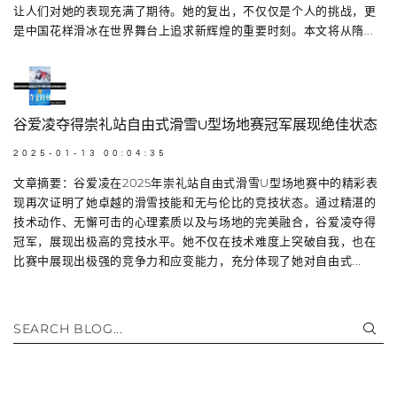
让人们对她的表现充满了期待。她的复出，不仅仅是个人的挑战，更
是中国花样滑冰在世界舞台上追求新辉煌的重要时刻。本文将从隋...
谷爱凌夺得崇礼站自由式滑雪U型场地赛冠军展现绝佳状态
2025-01-13 00:04:35
文章摘要：谷爱凌在2025年崇礼站自由式滑雪U型场地赛中的精彩表
现再次证明了她卓越的滑雪技能和无与伦比的竞技状态。通过精湛的
技术动作、无懈可击的心理素质以及与场地的完美融合，谷爱凌夺得
冠军，展现出极高的竞技水平。她不仅在技术难度上突破自我，也在
比赛中展现出极强的竞争力和应变能力，充分体现了她对自由式...
SEARCH BLOG...