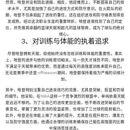
然而，哈登并没有因此退缩，相反，他迎难而上，不断提高自己的技
术水平，尤其是加强了自己的进攻方式和防守意识。在火箭队的初
期，哈登不仅承担起了进攻的重任，还在组织进攻和防守端表现得愈
发成熟。经过这次职业生涯的重要转折，哈登逐渐找到了自己的定
位，并凭借其卓越的篮球天赋和超凡的篮球智商，成为了球队的绝对
核心。
3、对训练与体能的执着追求
尽管哈登拥有天赋，但他始终没有忽视训练和体能的重要性。事实
上，哈登的进步与他的训练密切相关。与一些天才球员不同，哈登并
不满足于天赋带来的优势，而是通过每天的高强度训练来提升自己。
无论是赛季中还是 offseason期间，哈登都保持着极为严格的训练计
划。
其中，哈登特别注重自己进攻技巧的完善，尤其是突破、投篮和罚球
的细节。他深知，在NBA这样一个竞争激烈的联盟中，单纯依靠天赋
是远远不够的。为了让自己的进攻更加全面，他不断改进突破后的节
奏变化，掌握了更为灵活的投篮姿势，也增加了三分球的投射能力。
此外，哈登还在体能上做了大量的提升，尤其是在提升耐力、爆发力
以及防守强度方面，他通过合理的训练来确保自己能在高强度的比赛
中保持竞技状态。