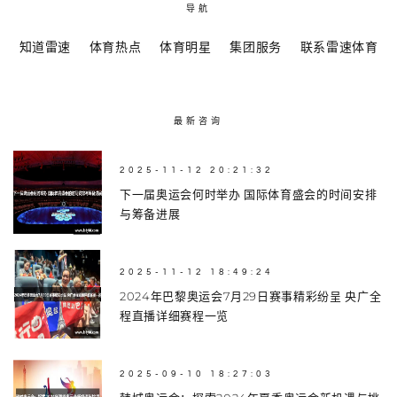
导航
知道雷速
体育热点
体育明星
集团服务
联系雷速体育
最新咨询
2025-11-12 20:21:32
下一届奥运会何时举办 国际体育盛会的时间安排
与筹备进展
2025-11-12 18:49:24
2024年巴黎奥运会7月29日赛事精彩纷呈 央广全
程直播详细赛程一览
2025-09-10 18:27:03