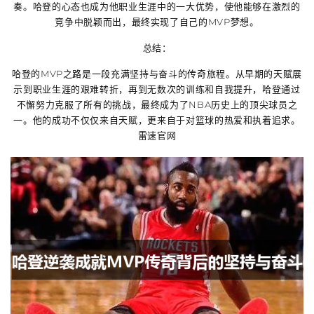
奏。哈登的心态也成为他职业生涯中的一大优势，使他能够在激烈的
竞争中脱颖而出，最终实现了自己的MVP梦想。
总结：
哈登的MVP之路是一段充满坚持与奋斗的传奇旅程。从早期的天赋展
示到职业生涯的艰难转折，再到无数次的训练和自我提升，哈登通过
不懈努力克服了所有的挑战，最终成为了NBA历史上的顶尖球员之
一。他的成功不仅仅来自天赋，更来自于对篮球的热爱和执着追求。
雷速官网