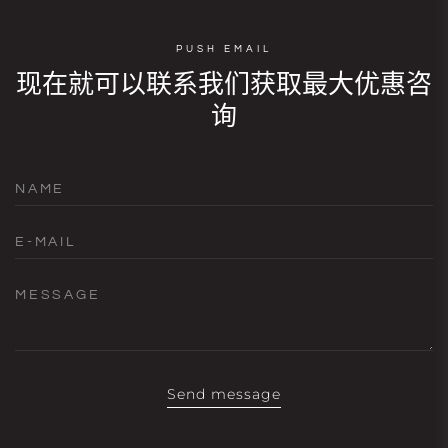
PUSH EMAIL
现在就可以联系我们获取最大优惠咨
询
NAME
E-MAIL
MESSAGE
Send message