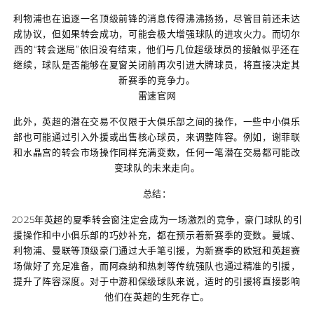
利物浦也在追逐一名顶级前锋的消息传得沸沸扬扬，尽管目前还未达
成协议，但如果转会成功，可能会极大增强球队的进攻火力。而切尔
西的“转会迷局”依旧没有结束，他们与几位超级球员的接触似乎还在
继续，球队是否能够在夏窗关闭前再次引进大牌球员，将直接决定其
新赛季的竞争力。
雷速官网
此外，英超的潜在交易不仅限于大俱乐部之间的操作，一些中小俱乐
部也可能通过引入外援或出售核心球员，来调整阵容。例如，谢菲联
和水晶宫的转会市场操作同样充满变数，任何一笔潜在交易都可能改
变球队的未来走向。
总结：
2025年英超的夏季转会窗注定会成为一场激烈的竞争，豪门球队的引
援操作和中小俱乐部的巧妙补充，都在预示着新赛季的变数。曼城、
利物浦、曼联等顶级豪门通过大手笔引援，为新赛季的欧冠和英超赛
场做好了充足准备，而阿森纳和热刺等传统强队也通过精准的引援，
提升了阵容深度。对于中游和保级球队来说，适时的引援将直接影响
他们在英超的生死存亡。