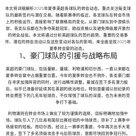
本文将详细解析2025年夏季英超各球队的转会动态，重点关注每支球
队的最新签约与潜在交易。随着新赛季的临近，各支球队在转会市场
上的积极运作，直接影响了联赛格局的变化。从豪门球队到中游俱乐
部，各支队伍都在为争夺英超冠军、欧战资格以及避免降级展开激烈
的转会战役。本文将通过分析英超球队的签约趋势、重要的交易事
件、潜在的转会流动以及这些变动对各队的影响，来全面呈现2025年
夏季转会窗的动态。
1、豪门球队的引援与战略布局
英超的豪门球队，包括曼联、曼城、利物浦和切尔西，一直以来都在
夏季转会窗中占据重要位置。今年的夏季转会也不例外，各支豪门都
在寻求加强阵容的同时，进行战略性调整。曼城在签下多名潜力股
后，似乎已准备好延续其在英超的统治地位。特别是曼城以创纪录的
转会费签下的几名年轻球员，不仅增强了球队的深度，也为未来的竞
争打下基础。
利物浦则在转会市场上做出了较为谨慎的选择，目标明确地加强中
场。球队引入了几位具有国际比赛经验的中场球员，弥补了上赛季中
场疲软的短板。而切尔西，经过上一赛季的重建，今年再次出手大笔
资金，签下了多名顶级攻击手与后防球员，意图尽快回到争冠行列。