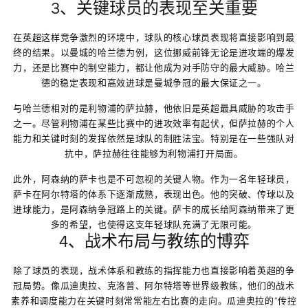
3、关键球员的表现至关重要
在英超这样竞争激烈的环境中，球队的核心球员表现将直接影响到最
终的结果。以曼城的哈兰德为例，这位挪威前锋无论是进攻端的爆发
力，还是比赛中的制空能力，都让他成为对手防守的最大威胁。哈兰
德的稳定表现和高效进球是曼城争冠的最大保证之一。
与哈兰德相对的是利物浦的萨拉赫，他依旧是英超最具威胁的攻击手
之一。尽管利物浦在某些比赛中的进攻效率有起伏，但萨拉赫的个人
能力和关键时刻的发挥依然是球队的制胜法宝。特别是在一些强队对
抗中，萨拉赫往往能够为利物浦打开局面。
此外，阿森纳的萨卡也是不可忽视的关键人物。作为一名年轻球员，
萨卡在阿尔特塔的体系下逐渐成熟，表现出色。他的突破、传球以及
进球能力，是阿森纳争冠路上的关键。萨卡的成长给阿森纳带来了更
多的希望，也使得这支年轻球队充满了无限可能。
4、战术布局与教练的博弈
除了球员的表现，战术体系和教练的指挥能力也直接影响着英超的争
冠局势。像瓜迪奥拉、克洛普、阿尔特塔等世界级教练，他们的战术
素养和调度能力在关键时刻常常能左右比赛的走向。瓜迪奥拉的“传控