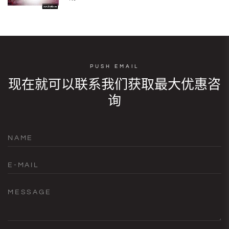
PUSH EMAIL
现在就可以联系我们获取最大优惠咨
询
NAME
E-MAIL
MESSAGE