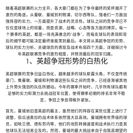
随着英超联赛的火力全开，各大豪门都在为了争夺最终的奖杯展开了
激烈的角逐。从曼联、曼城到利物浦、切尔西等队，强者们一方面加
强阵容的实力，一方面提升了战术的灵活性。球队之间的竞争早已不
仅仅是球场上的较量，而是资源、战略、心态等各方面的博弈。每一
个赛季的英超，都是一场充满悬念的“战争”，而每支球队的表现和背
后的细节都可能决定最终谁能笑到最后。本文将从英超争冠的形势、
球队的实力分析、关键球员的表现及战术布局四个方面，详细探讨今
年英超联赛竞争的激烈程度，并预测最后的冠军归属。
1、英超争冠形势的白热化
英超联赛的竞争日益白热化，越来越多的球队崭露头角，不仅是传统
豪门，像曼联、曼城和利物浦这些队伍之间的竞争，已经逐渐被其他
上升势头强劲的队伍所撼动。今年的赛季开始时，几乎所有球队都有
足够的实力和潜力去挑战冠军位置，使得赛季初期的排名非常不稳
定，争冠之争显得格外紧张。
首先，曼城依旧是英超的霸主，虽然他们的阵容在某些位置上进行了
调整，但瓜迪奥拉的战术体系依然强大且高效。曼城拥有世界级的球
员，如哈兰德、德布劳内等，他们的攻防转换速度和战术执行力是其
他球队无法轻易企及的。然而，曼城的最大挑战来自于自我高期望的