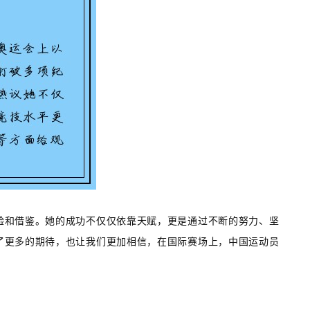
验和借鉴。她的成功不仅仅依靠天赋，更是通过不断的努力、坚
了更多的期待，也让我们更加相信，在国际赛场上，中国运动员