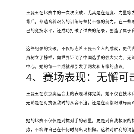
王曼玉在比赛中的一次次突破，尤其是在速度、力量等
背后，都蕴含着艰苦的训练与坚持不懈的努力。在一些
己的竞技水平，还成功打破了过去的纪录，创造了属于
这些纪录的突破，不仅标志着王曼玉个人的成就，更代
员树立了榜样，向世界证明了中国选手的强大实力。无
中心，她的每一个成就都引发了网友和专家的热议。
4、赛场表现：无懈可
王曼玉在东京奥运会上的表现堪称完美，她不仅在技术
无论是在对抗强敌时的从容不迫，还是在面临艰难局面
她的比赛不仅仅是对抗对手的较量，更是对自我极限的
势，不容许自己在任何时刻出现松懈。这种对胜利的渴