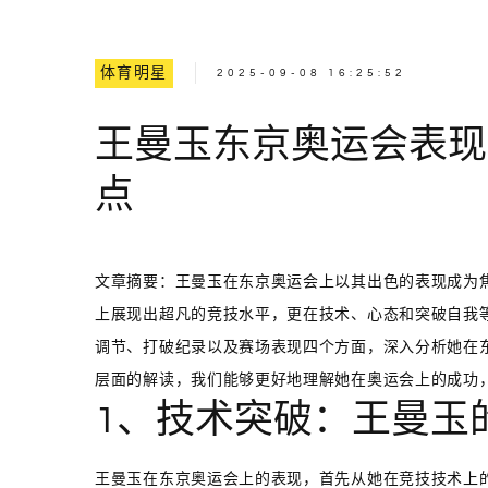
体育明星
2025-09-08 16:25:52
王曼玉东京奥运会表现
点
文章摘要：王曼玉在东京奥运会上以其出色的表现成为
上展现出超凡的竞技水平，更在技术、心态和突破自我
调节、打破纪录以及赛场表现四个方面，深入分析她在
层面的解读，我们能够更好地理解她在奥运会上的成功
1、技术突破：王曼玉
王曼玉在东京奥运会上的表现，首先从她在竞技技术上