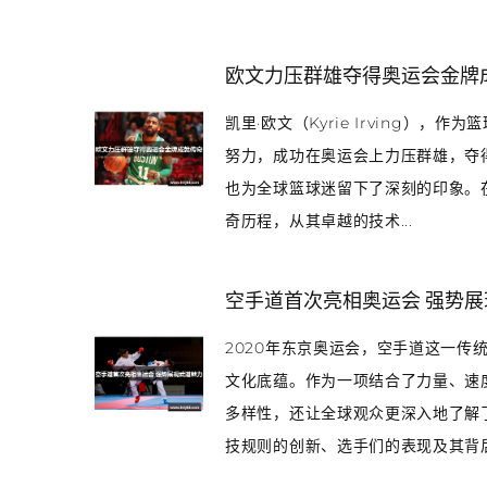
欧文力压群雄夺得奥运会金牌
凯里·欧文（Kyrie Irving
努力，成功在奥运会上力压群雄，夺
也为全球篮球迷留下了深刻的印象。
奇历程，从其卓越的技术...
空手道首次亮相奥运会 强势
2020年东京奥运会，空手道这一
文化底蕴。作为一项结合了力量、速
多样性，还让全球观众更深入地了解
技规则的创新、选手们的表现及其背后.