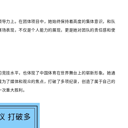
领导力上。在团体项目中，她始终保持着高度的集体意识，和队
赛场表现，不仅是个人能力的展现，更是她对团队的责任感和使
的竞技水平，也体现了中国体育在世界舞台上的崭新形象。她通
成为了媒体和观众的焦点，打破了多项纪录，创造了属于自己的
一次重大胜利。