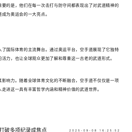
重要的是，他们在每一次击打与防守间都表现出了对武道精神的
道成为奥运会的一大亮点。
入了国际体育的主流舞台。通过奥运平台，空手道展现了它独特
的活力，也让全球观众更加了解和尊重这一古老的武道形式。
其影响力。随着全球体育文化的不断融合，空手道不仅仅是一项
人走进这一具有丰富哲学内涵和精神价值的武道世界。
 打破多项纪录成焦点
2025-09-08 16:25:52