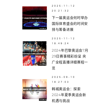
2025-11-12
20:21:32
下一届奥运会何时举办
国际体育盛会的时间安
排与筹备进展
2025-11-12
18:49:24
2024年巴黎奥运会7月
29日赛事精彩纷呈 央
广全程直播详细赛程一
览
2025-09-10
18:27:03
韩城奥运会：探索
2024年夏季奥运会新
机遇与挑战