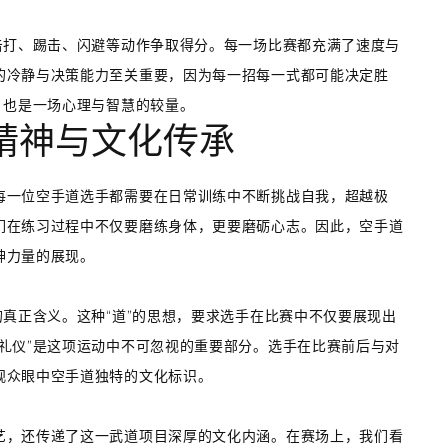
击打、踢击、闪避等动作争取得分。每一场比赛都充满了速度与
的冷静与决策能力至关重要，因为每一招每一式都可能决定胜
，也是一场心理与智慧的较量。
精神与文化传承
每一位空手道选手都需要在日常训练中不断挑战自我，超越极
们在练习过程中不仅要磨练身体，更要磨砺心志。因此，空手道
神力量的展现。
的真正含义。这种“道”的思想，要求选手在比赛中不仅要展现出
礼仪”是这项运动中不可忽视的重要部分。选手在比赛前后与对
观众眼中空手道独特的文化标识。
艺，还传递了这一武道项目深厚的文化内涵。在赛场上，我们看