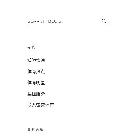
SEARCH BLOG...
导航
知道雷速
体育热点
体育明星
集团服务
联系雷速体育
最新咨询