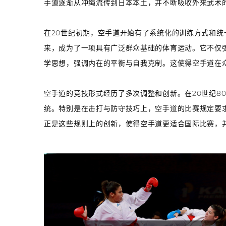
手道逐渐从冲绳流传到日本本土，并不断吸收外来武术
在20世纪初期，空手道开始有了系统化的训练方式和统
来，成为了一项具有广泛群众基础的体育运动。它不仅强
学思想，强调内在的平衡与自我克制。这使得空手道在
空手道的竞技形式经历了多次调整和创新。在20世纪8
统。特别是在击打与防守技巧上，空手道的比赛规定要
正是这些规则上的创新，使得空手道更适合国际比赛，