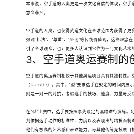
本来说，空手道的入奥更是一次文化自信的体现，空手
意义非凡。
空手道的入奥，也使得武道文化在全球范围内获得了更
强调“礼法”、“尊重”、“坚韧”等传统价值观，这些理
引了全球观众，也让更多人认识到它作为一门文化艺术
3、空手道奥运赛制的
空手道的奥运赛制相较于其他奥运项目具有其独特性。空手
（Kumite）。其中，“型”要求选手在规定的时间内
则是一对一的对抗，考验选手的技巧、速度、力量与反
在“型”比赛中，选手要按照事先设定的套路进行演练。
判依据选手动作的标准性、力度以及表现出的精神面貌
他们有极高的艺术感和表达能力。与其他传统竞技项目相