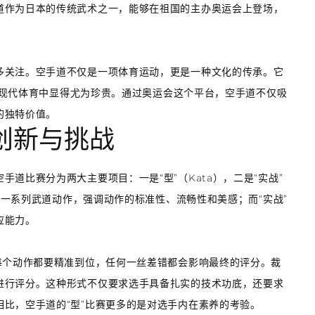
道作为日本的传统武术之一，能够在祖国的主办奥运会上登场，
多关注。空手道不仅是一项体育运动，更是一种文化的传承。它
念在现代体育中显得尤为珍贵。通过奥运会这个平台，空手道不仅吸
的独特价值。
创新与挑战
道比赛分为两大主要项目：一是“型”（Kata），二是“实战”
展示一系列武道动作，强调动作的标准性、流畅性和美感；而“实战”
应能力。
每个动作都要精准到位，任何一丝差错都会影响最终的评分。裁
进行评分。这种形式不仅要求选手具备扎实的技术功底，还要求
比，空手道的“型”比赛更多的是对选手内在素养的考验。