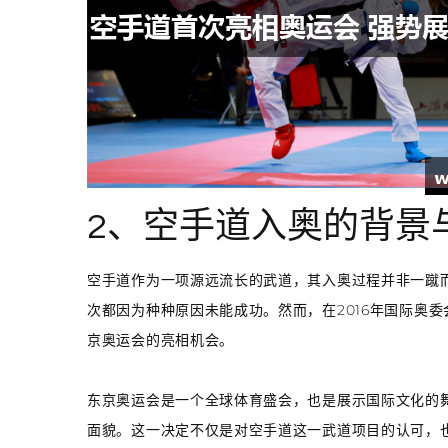
2、空手道入奥的背景
空手道作为一项源远流长的武道，其入奥过程并非一蹴
次都因为种种原因未能成功。然而，在2016年国际奥委
京奥运会的亮相机会。
东京奥运会是一个全球体育盛会，也是展示国际文化的
面貌。这一决定不仅是对空手道这一武道项目的认可，