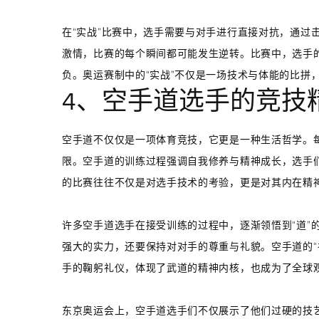
在“实战”比赛中，选手需要与对手进行直接对抗，通过
激情，比赛的每个瞬间都可能发生逆转。比赛中，选手
负。奥运赛制中的“实战”不仅是一场技术与体能的比拼
4、空手道选手的竞技
空手道不仅仅是一项体育竞技，它更是一种生活哲学。
限。空手道的训练过程强调自我修养与精神成长，选手
的比赛往往不仅是对选手技术的考验，更是对其内在精
许多空手道选手在接受训练的过程中，逐渐领悟到“道”
强大的实力，还要保持对对手的尊重与礼貌。空手道的“
手的鞠躬礼仪，体现了武道的精神内核，也成为了全球
东京奥运会上，空手道选手们不仅展示了他们过硬的技