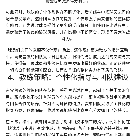
而创造出更多得分机会。
与此同时，球队的防守体系也在不断优化，后防线与中场球员之间的
配合愈发紧密。这种团队协作的提升，不仅增强了南安普顿的整体防
守能力，还为进攻球员提供了更多的反击机会。旧将们在此过程中，
逐步熟悉了彼此的踢球风格，并在比赛中不断磨合，形成了强大的战
斗力。
球员们之间的默契不仅体现在场上，还体现在更为微妙的场外互动
中。南安普顿的团队氛围日益融洽，旧将们与新成员之间的交流与支
持，使得每一位球员都能够在比赛中发挥出最好的状态。正是这种密
切的合作和默契的配合，让南安普顿的整体实力有了质的飞跃。
4、教练策略：个性化指导与团队建设
南安普顿的教练团队在英超旧将重生的过程中，起到了至关重要的作
用。新的教练不仅注重球员的个人能力提升，更重视整体战术的运用
与团队合作的培养。针对不同球员的特点，教练团队采取了个性化的
指导方案，以确保每一位球员都能够在比赛中充分发挥自己的特长。
在日常训练中，教练团队加强了对球员技术细节的指导，例如如何在
快速反击中进行有效传球，如何在高压防守下保持冷静并寻找机会
等。这些训练为旧将们提供了实用的技巧支持，帮助他们在比赛中展