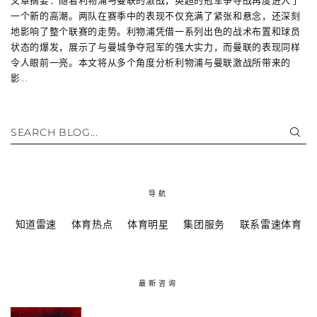
一个新的高潮。两队在赛季中的表现不仅充满了紧张和悬念，还深刻
地影响了整个联赛的走势。利物浦凭借一系列出色的战术布置和球员
状态的爆发，展示了与曼城争夺冠军的强大实力，而曼联的表现同样
令人眼前一亮。本文将从多个角度分析利物浦与曼联激战所带来的
影...
SEARCH BLOG...
导航
知道雷速
体育热点
体育明星
集团服务
联系雷速体育
最新咨询