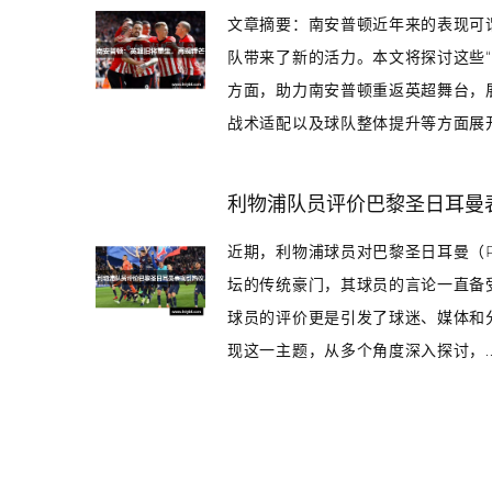
文章摘要：南安普顿近年来的表现可
队带来了新的活力。本文将探讨这些
方面，助力南安普顿重返英超舞台，
战术适配以及球队整体提升等方面展开.
利物浦队员评价巴黎圣日耳曼
近期，利物浦球员对巴黎圣日耳曼（
坛的传统豪门，其球员的言论一直备
球员的评价更是引发了球迷、媒体和
现这一主题，从多个角度深入探讨，..