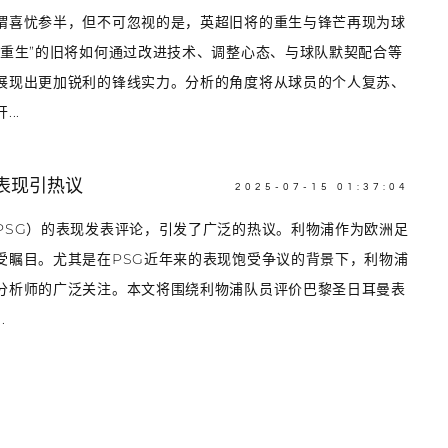
谓喜忧参半，但不可忽视的是，英超旧将的重生与锋芒再现为球
“重生”的旧将如何通过改进技术、调整心态、与球队默契配合等
展现出更加锐利的锋线实力。分析的角度将从球员的个人复苏、
..
表现引热议
2025-07-15 01:37:04
PSG）的表现发表评论，引发了广泛的热议。利物浦作为欧洲足
受瞩目。尤其是在PSG近年来的表现饱受争议的背景下，利物浦
分析师的广泛关注。本文将围绕利物浦队员评价巴黎圣日耳曼表
.