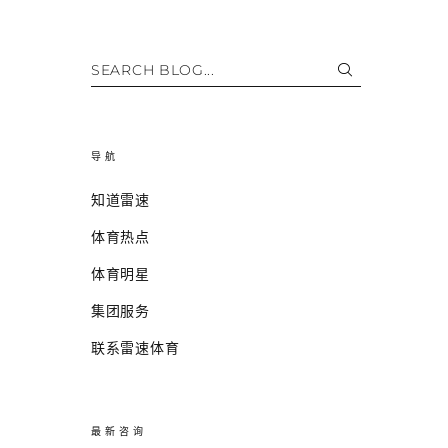
SEARCH BLOG...
导航
知道雷速
体育热点
体育明星
集团服务
联系雷速体育
最新咨询