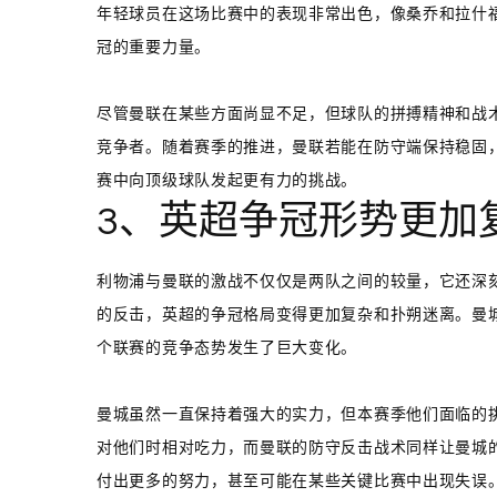
年轻球员在这场比赛中的表现非常出色，像桑乔和拉什
冠的重要力量。
尽管曼联在某些方面尚显不足，但球队的拼搏精神和战
竞争者。随着赛季的推进，曼联若能在防守端保持稳固
赛中向顶级球队发起更有力的挑战。
3、英超争冠形势更加
利物浦与曼联的激战不仅仅是两队之间的较量，它还深
的反击，英超的争冠格局变得更加复杂和扑朔迷离。曼
个联赛的竞争态势发生了巨大变化。
曼城虽然一直保持着强大的实力，但本赛季他们面临的
对他们时相对吃力，而曼联的防守反击战术同样让曼城
付出更多的努力，甚至可能在某些关键比赛中出现失误