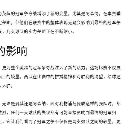
为英超的冠军争夺战增添了新的变量。尤其是阿森纳，在本赛季
定差距，但他们在联赛中的整体表现无疑会影响到最终的冠军争
段，几支球队的实力差距正在不断缩小。
的影响
，更为整个英超的冠军争夺战注入了新的活力。这场比赛不仅展
面上的较量。两队在比赛中的拼搏精神和对胜利的渴望，给球迷
人入胜。
。无论是曼城还是阿森纳，面对利物浦与曼联这样的强队时，都
激烈，任何一支球队的失误都有可能直接影响到最终的冠军归
点，它让我们看到了冠军之争不仅仅是两支强队之间的较量，更