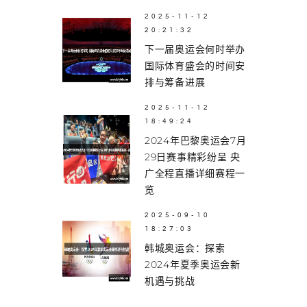
2025-11-12
20:21:32
下一届奥运会何时举办
国际体育盛会的时间安
排与筹备进展
2025-11-12
18:49:24
2024年巴黎奥运会7月
29日赛事精彩纷呈 央
广全程直播详细赛程一
览
2025-09-10
18:27:03
韩城奥运会：探索
2024年夏季奥运会新
机遇与挑战