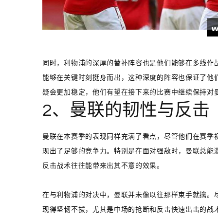
同时，利物浦的深厚的替补阵容也是他们能够在多线作
能够在关键时刻挺身而出，这种深度的阵容也保证了他
疑会更加稳定，他们有望在接下来的比赛中继续保持对
2、曼联的韧性与反击
曼联在本赛季的表现同样充满了看点，尽管他们在赛季
现出了足够的竞争力。特别是在面对强敌时，曼联总能
反击战术往往能带来出其不意的效果。
在与利物浦的对决中，曼联并未像以往那样束手就擒。
现得坚韧不拔，尤其是中场的抢断和反击快速出击的战