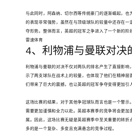
与此同时，阿森纳、切尔西等传统豪门的逐渐崛起，也
的表现非常强势，虽然在与顶级球队的较量中还存在一
夺形势。整体而言，英超的冠军之争进入了一个新的阶
雷速体育
4、利物浦与曼联对决
利物浦与曼联的对决不仅对两队的排名产生了直接影响
示了两支球队在战术上的较量，也体现了他们在精神层
们带来了巨大的震撼，也让英超的冠军争夺变得更加引
这场比赛的结果，对于其他争冠球队而言也是一个警示
需要更加谨慎和全力以赴。英超本赛季的竞争将会更加
属。因此，这场比赛无疑是英超赛季中至关重要的转折
多的是一个复杂、多变且充满悬念的竞争过程。