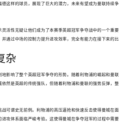
福德这样的球员，展现了巨大的潜力，未来有望成为曼联持续争
术灵活性无疑让他们成为了本赛季英超冠军争夺战中的一个重要
，并通过中场的控制力提升进攻效率，完全有能力在接下来的比
复杂
刻地影响了整个英超冠军争夺的形势。随着利物浦的崛起和曼联
城依然是英超的传统强队，但随着利物浦和曼联的强势反弹，整
挑战可谓史无前例。利物浦的高压逼抢和快速反击使得曼城在面
的进攻体系面临严峻考验。这使得曼城在争夺冠军的过程中需要
。